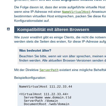
Die Folge davon ist, dass der erste aufgeführte virtuelle Host
wenn eine IP-Adresse mit einer
-Anweisun
NameVirtualHost
bestimmten virtuellen Host entsprechen, packen Sie diese Ko
Konfigurationsdatei auf.
Kompatibilität mit älteren Browsern
Wie zuvor erwähnt gibt es einige Clients, die nicht die notw
werden stets die Seiten des ersten, für diese IP-Adresse au
Was bedeutet älter?
Beachten Sie bitte, wenn wir von älter sprechen, meinen w
finden werden. Alle aktuellen Browser-Versionen senden
Mit der Direktive
existiert eine mögliche Behelfsk
ServerPath
Beispielkonfiguration:
NameVirtualHost 111.22.33.44
<VirtualHost 111.22.33.44>
ServerName www.domain.tld
ServerPath /domain
DocumentRoot /web/domain