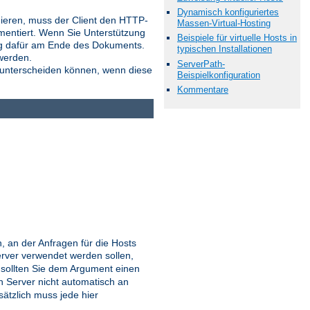
Dynamisch konfiguriertes
onieren, muss der Client den HTTP-
Massen-Virtual-Hosting
mentiert. Wenn Sie Unterstützung
Beispiele für virtuelle Hosts in
ung dafür am Ende des Dokuments.
typischen Installationen
werden.
ServerPath-
 unterscheiden können, wenn diese
Beispielkonfiguration
Kommentare
 an der Anfragen für die Hosts
erver verwendet werden sollen,
sollten Sie dem Argument einen
 Server nicht automatisch an
usätzlich muss jede hier