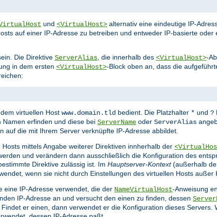
und
alternativ eine eindeutige IP-Adr
VirtualHost
<VirtualHost>
osts auf einer IP-Adresse zu betreiben und entweder IP-basierte oder 
ein. Die Direktive
, die innerhalb des
-Ab
ServerAlias
<VirtualHost>
ung in dem ersten
-Block oben an, dass die aufgeführ
<VirtualHost>
eichen:
dem virtuellen Host
bedient. Die Platzhalter
und
www.domain.tld
*
?
h Namen erfinden und diese bei
oder
angeb
ServerName
ServerAlias
auf die mit Ihrem Server verknüpfte IP-Adresse abbildet.
n Hosts mittels Angabe weiterer Direktiven innherhalb der
<VirtualHos
erden und verändern dann ausschließlich die Konfiguration des entspr
estimmte Direktive zulässig ist. Im
Hauptserver-Kontext
(außerhalb d
ndet, wenn sie nicht durch Einstellungen des virtuellen Hosts außer 
sie eine IP-Adresse verwendet, die der
-Anweisung ent
NameVirtualHost
senden IP-Adresse an und versucht den einen zu finden, dessen
Server
det er einen, dann verwendet er die Konfiguration dieses Servers. Wi
rwendet, dessen IP-Adresse paßt.