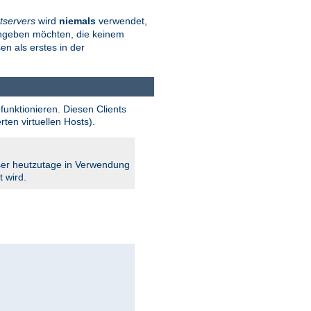
tservers
wird
niemals
verwendet,
angeben möchten, die keinem
en als erstes in der
funktionieren. Diesen Clients
en virtuellen Hosts).
owser heutzutage in Verwendung
t wird.