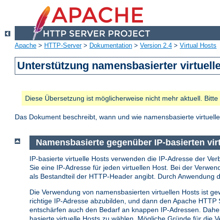
Apache
>
HTTP-Server
>
Dokumentation
>
Version 2.4
>
Virtual Hosts
Unterstützung namensbasierter virtuell
Diese Übersetzung ist möglicherweise nicht mehr aktuell. Bitt
Das Dokument beschreibt, wann und wie namensbasierte virtuelle
Namensbasierte gegenüber IP-basierten vir
IP-basierte virtuelle Hosts verwenden die IP-Adresse der Ver
Sie eine IP-Adresse für jeden virtuellen Host. Bei der Verwe
als Bestandteil der HTTP-Header angibt. Durch Anwendung di
Die Verwendung von namensbasierten virtuellen Hosts ist gew
richtige IP-Adresse abzubilden, und dann den Apache HTTP S
entschärfen auch den Bedarf an knappen IP-Adressen. Daher s
basierte virtuelle Hosts zu wählen. Mögliche Gründe für die V