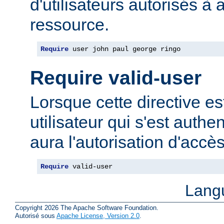
d'utilisateurs autorisés à 
ressource.
Require
 user john paul george ringo
Require valid-user
Lorsque cette directive est
utilisateur qui s'est authe
aura l'autorisation d'accè
Require
 valid-user
Lang
Copyright 2026 The Apache Software Foundation.
Autorisé sous
Apache License, Version 2.0
.