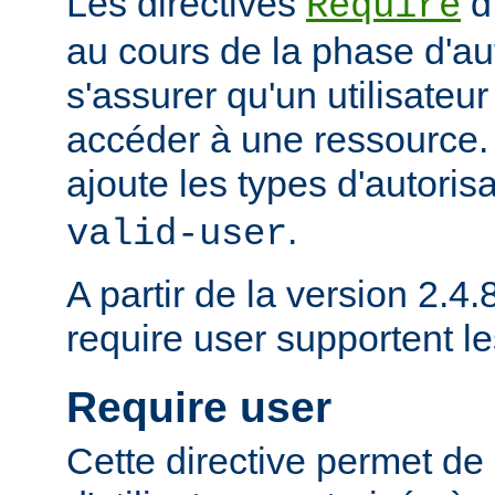
Les directives
d
Require
au cours de la phase d'aut
s'assurer qu'un utilisateur
accéder à une ressource
ajoute les types d'autoris
.
valid-user
A partir de la version 2.4.8
require user supportent l
Require user
Cette directive permet de 