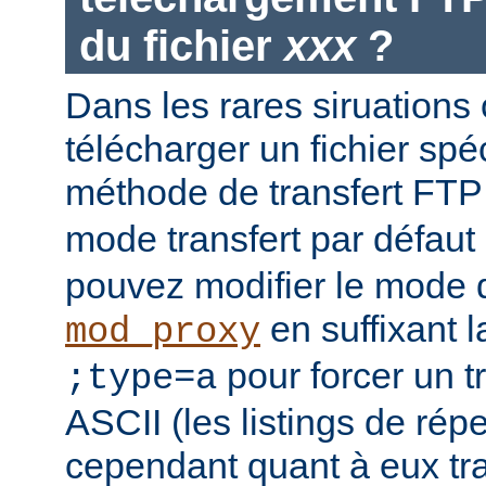
du fichier
xxx
?
Dans les rares siruations
télécharger un fichier spéc
méthode de transfert FT
mode transfert par défaut
pouvez modifier le mode d
en suffixant 
mod_proxy
pour forcer un t
;type=a
ASCII (les listings de rép
cependant quant à eux t