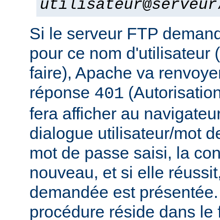
utilisateur
@
serveur
Si le serveur FTP deman
pour ce nom d'utilisateur 
faire), Apache va renvoye
réponse
(Autorisation
401
fera afficher au navigateu
dialogue utilisateur/mot d
mot de passe saisi, la co
nouveau, et si elle réussit
demandée est présentée. 
procédure réside dans le f