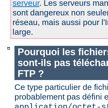
serveur
. Les serveurs man
sont dangereux non seule
réseau, mais aussi pour l'
large.
Pourquoi les fichie
sont-ils pas téléch
FTP ?
Ce type particulier de fich
probablement pas défini 
application/octet-s