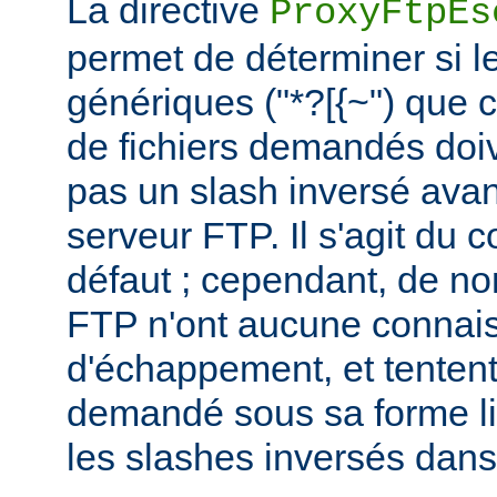
La directive
ProxyFtpEs
permet de déterminer si l
génériques ("*?[{~") que 
de fichiers demandés doi
pas un slash inversé avan
serveur FTP. Il s'agit du
défaut ; cependant, de n
FTP n'ont aucune connais
d'échappement, et tentent 
demandé sous sa forme lit
les slashes inversés dan