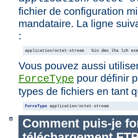
fichier de configuration m
mandataire. La ligne suiv
:
application/octet-stream   bin dms lha lzh ex
Vous pouvez aussi utiliser
pour définir p
ForceType
types de fichiers en tant q
ForceType
 application
/
octet-stream
Comment puis-je for
téléchargement FT