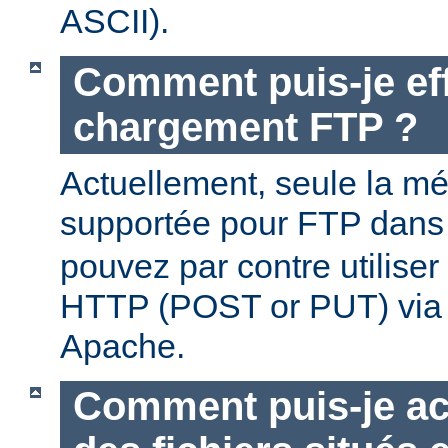
ASCII).
Comment puis-je ef
chargement FTP ?
Actuellement, seule la m
supportée pour FTP dan
pouvez par contre utilise
HTTP (POST or PUT) via
Apache.
Comment puis-je ac