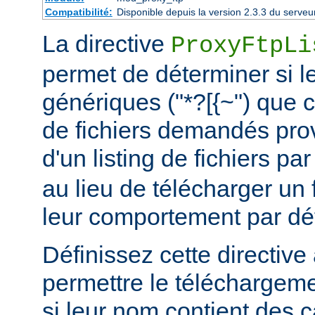
Compatibilité:
Disponible depuis la version 2.3.3 du serv
La directive
ProxyFtpLi
permet de déterminer si l
génériques ("*?[{~") que 
de fichiers demandés prov
d'un listing de fichiers pa
au lieu de télécharger un fi
leur comportement par déf
Définissez cette directive 
permettre le téléchargem
si leur nom contient des 