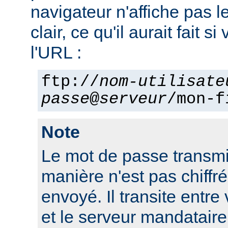
navigateur n'affiche pas 
clair, ce qu'il aurait fait si
l'URL :
ftp://
nom-utilisate
passe
@
serveur
/mon-f
Note
Le mot de passe transmi
manière n'est pas chiffré 
envoyé. Il transite entre
et le serveur mandatair