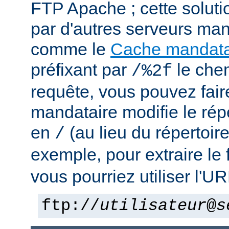
FTP Apache ; cette solutio
par d'autres serveurs man
comme le
Cache mandata
préfixant par
le che
/%2f
requête, vous pouvez fair
mandataire modifie le rép
en
(au lieu du répertoir
/
exemple, pour extraire le 
vous pourriez utiliser l'UR
ftp://
utilisateur
@
s