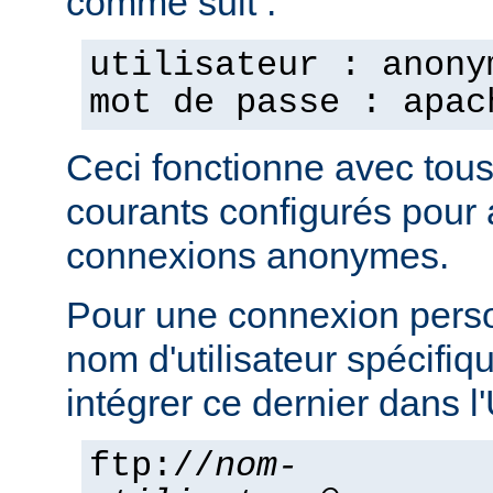
comme suit :
utilisateur : anony
mot de passe : apac
Ceci fonctionne avec tou
courants configurés pour 
connexions anonymes.
Pour une connexion pers
nom d'utilisateur spécifi
intégrer ce dernier dans 
ftp://
nom-