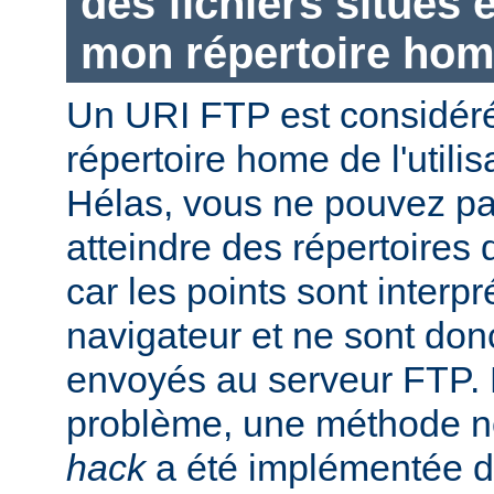
des fichiers situés
mon répertoire hom
Un URI FTP est considéré
répertoire home de l'utili
Hélas, vous ne pouvez pas 
atteindre des répertoires 
car les points sont interpr
navigateur et ne sont don
envoyés au serveur FTP. P
problème, une méthode
hack
a été implémentée d