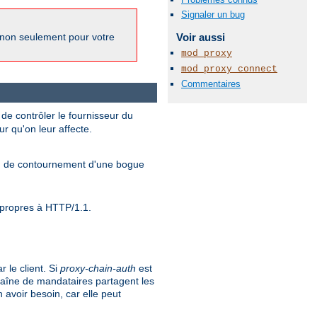
Signaler un bug
Voir aussi
 non seulement pour votre
mod_proxy
mod_proxy_connect
Commentaires
de contrôler le fournisseur du
ur qu'on leur affecte.
yen de contournement d'une bogue
s propres à HTTP/1.1.
 le client. Si
proxy-chain-auth
est
haîne de mandataires partagent les
 avoir besoin, car elle peut