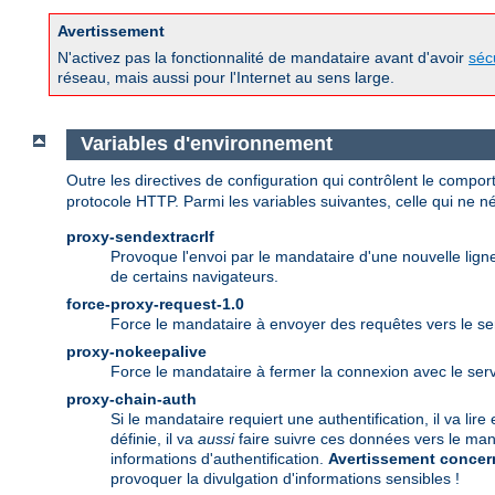
Avertissement
N'activez pas la fonctionnalité de mandataire avant d'avoir
séc
réseau, mais aussi pour l'Internet au sens large.
Variables d'environnement
Outre les directives de configuration qui contrôlent le comp
protocole HTTP. Parmi les variables suivantes, celle qui ne néc
proxy-sendextracrlf
Provoque l'envoi par le mandataire d'une nouvelle lig
de certains navigateurs.
force-proxy-request-1.0
Force le mandataire à envoyer des requêtes vers le ser
proxy-nokeepalive
Force le mandataire à fermer la connexion avec le ser
proxy-chain-auth
Si le mandataire requiert une authentification, il va lir
définie, il va
aussi
faire suivre ces données vers le man
informations d'authentification.
Avertissement concern
provoquer la divulgation d'informations sensibles !