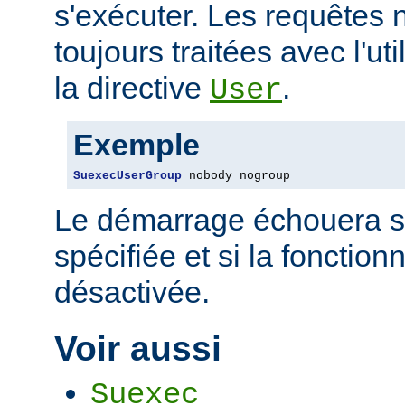
s'exécuter. Les requêtes 
toujours traitées avec l'uti
la directive
.
User
Exemple
SuexecUserGroup
 nobody nogroup
Le démarrage échouera si 
spécifiée et si la fonctio
désactivée.
Voir aussi
Suexec