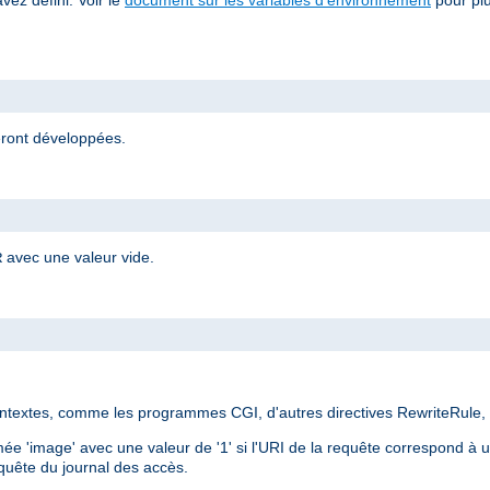
eront développées.
avec une valeur vide.
R
ontextes, comme les programmes CGI, d'autres directives RewriteRule,
e 'image' avec une valeur de '1' si l'URI de la requête correspond à un
equête du journal des accès.