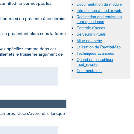
car httpd ne permet pas les
Documentation du module
Introduction à mod_rewrite
Redirection and remise en
chouera si on présente à ce dernier
correspondance
Contrôle d'accès
se présentant alors sous la forme
Serveurs virtuels
Mise en cache
Utilisation de RewriteMap
ouvez spécifiez comme dans cet
Techniques avancées
uillemets le troisième argument de
Quand ne pas utiliser
mod_rewrite
Commentaires
rrières. Ceci s'avère utile lorsque