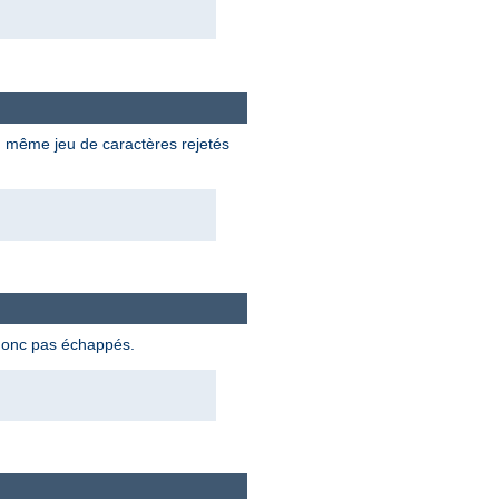
du même jeu de caractères rejetés
 donc pas échappés.