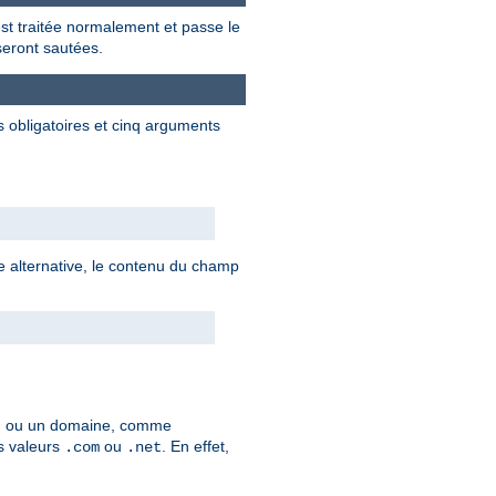
 est traitée normalement et passe le
 seront sautées.
s obligatoires et cinq arguments
axe alternative, le contenu du champ
, ou un domaine, comme
es valeurs
ou
. En effet,
.com
.net