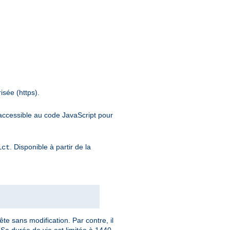
isée (https).
inaccessible au code JavaScript pour
. Disponible à partir de la
ict
te sans modification. Par contre, il