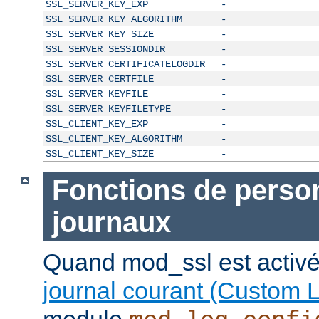
SSL_SERVER_KEY_EXP
-
SSL_SERVER_KEY_ALGORITHM
-
SSL_SERVER_KEY_SIZE
-
SSL_SERVER_SESSIONDIR
-
SSL_SERVER_CERTIFICATELOGDIR
-
SSL_SERVER_CERTFILE
-
SSL_SERVER_KEYFILE
-
SSL_SERVER_KEYFILETYPE
-
SSL_CLIENT_KEY_EXP
-
SSL_CLIENT_KEY_ALGORITHM
-
SSL_CLIENT_KEY_SIZE
-
Fonctions de person
journaux
Quand mod_ssl est activé
journal courant (Custom 