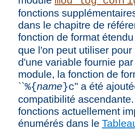
module
mod_log_confi
fonctions supplémentair
dans le chapitre de référe
fonction de format étendu 
que l'on peut utiliser pour
d'une variable fournie par
module, la fonction de fo
``
name
'' a été ajout
%{
}c
compatibilité ascendante.
fonctions actuellement i
énumérés dans le
Tablea