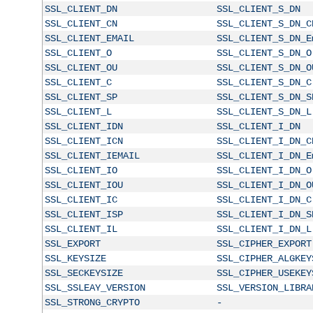
SSL_CLIENT_DN
SSL_CLIENT_S_DN
SSL_CLIENT_CN
SSL_CLIENT_S_DN_C
SSL_CLIENT_EMAIL
SSL_CLIENT_S_DN_E
SSL_CLIENT_O
SSL_CLIENT_S_DN_O
SSL_CLIENT_OU
SSL_CLIENT_S_DN_O
SSL_CLIENT_C
SSL_CLIENT_S_DN_C
SSL_CLIENT_SP
SSL_CLIENT_S_DN_S
SSL_CLIENT_L
SSL_CLIENT_S_DN_L
SSL_CLIENT_IDN
SSL_CLIENT_I_DN
SSL_CLIENT_ICN
SSL_CLIENT_I_DN_C
SSL_CLIENT_IEMAIL
SSL_CLIENT_I_DN_E
SSL_CLIENT_IO
SSL_CLIENT_I_DN_O
SSL_CLIENT_IOU
SSL_CLIENT_I_DN_O
SSL_CLIENT_IC
SSL_CLIENT_I_DN_C
SSL_CLIENT_ISP
SSL_CLIENT_I_DN_S
SSL_CLIENT_IL
SSL_CLIENT_I_DN_L
SSL_EXPORT
SSL_CIPHER_EXPORT
SSL_KEYSIZE
SSL_CIPHER_ALGKEY
SSL_SECKEYSIZE
SSL_CIPHER_USEKEY
SSL_SSLEAY_VERSION
SSL_VERSION_LIBRA
SSL_STRONG_CRYPTO
-