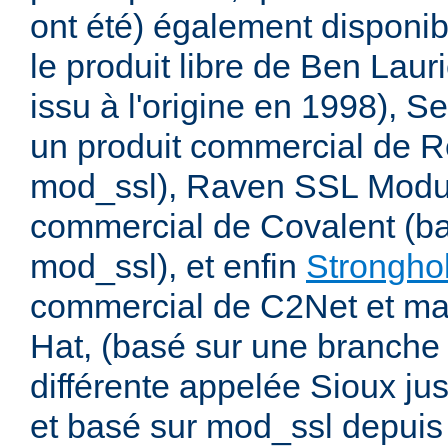
ont été) également disponib
le produit libre de Ben Laur
issu à l'origine en 1998), 
un produit commercial de R
mod_ssl), Raven SSL Modul
commercial de Covalent (bas
mod_ssl), et enfin
Strongho
commercial de C2Net et ma
Hat, (basé sur une branche 
différente appelée Sioux ju
et basé sur mod_ssl depuis 