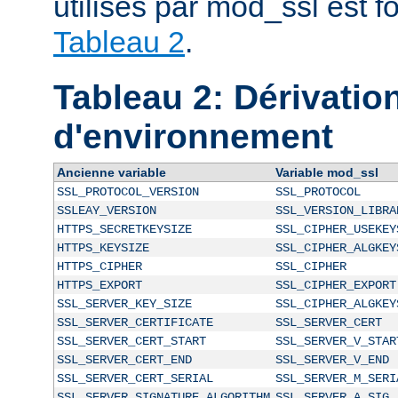
utilisés par mod_ssl est f
Tableau 2
.
Tableau 2: Dérivatio
d'environnement
Ancienne variable
Variable mod_ssl
SSL_PROTOCOL_VERSION
SSL_PROTOCOL
SSLEAY_VERSION
SSL_VERSION_LIBRA
HTTPS_SECRETKEYSIZE
SSL_CIPHER_USEKEY
HTTPS_KEYSIZE
SSL_CIPHER_ALGKEY
HTTPS_CIPHER
SSL_CIPHER
HTTPS_EXPORT
SSL_CIPHER_EXPORT
SSL_SERVER_KEY_SIZE
SSL_CIPHER_ALGKEY
SSL_SERVER_CERTIFICATE
SSL_SERVER_CERT
SSL_SERVER_CERT_START
SSL_SERVER_V_STAR
SSL_SERVER_CERT_END
SSL_SERVER_V_END
SSL_SERVER_CERT_SERIAL
SSL_SERVER_M_SERI
SSL_SERVER_SIGNATURE_ALGORITHM
SSL_SERVER_A_SIG