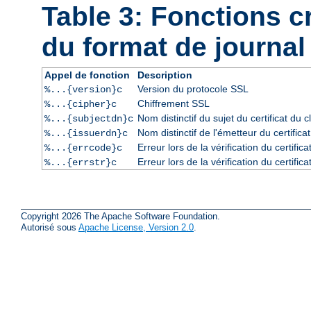
Table 3: Fonctions 
du format de journal
Appel de fonction
Description
Version du protocole SSL
%...{version}c
Chiffrement SSL
%...{cipher}c
Nom distinctif du sujet du certificat du cl
%...{subjectdn}c
Nom distinctif de l'émetteur du certificat
%...{issuerdn}c
Erreur lors de la vérification du certific
%...{errcode}c
Erreur lors de la vérification du certific
%...{errstr}c
Copyright 2026 The Apache Software Foundation.
Autorisé sous
Apache License, Version 2.0
.