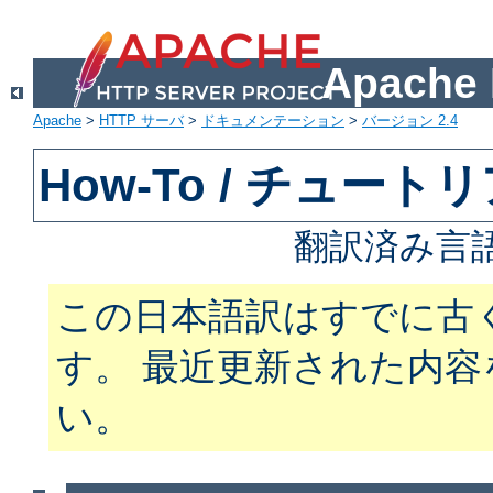
Apach
Apache
>
HTTP サーバ
>
ドキュメンテーション
>
バージョン 2.4
How-To / チュート
翻訳済み言
この日本語訳はすでに古
す。 最近更新された内
い。