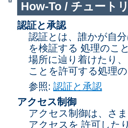
How-To / チュート
認証と承認
認証とは、誰かが自分
を検証する 処理のこ
場所に辿り着けたり、
ことを許可する処理の
参照:
認証と承認
アクセス制御
アクセス制御は、さま
アクセスを 許可した