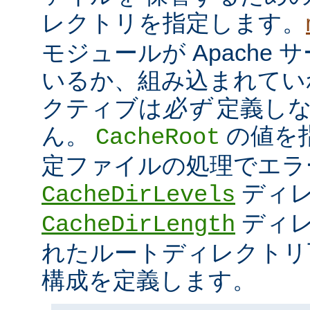
レクトリを指定します。
モジュールが Apache
いるか、組み込まれてい
クティブは
必ず
定義しな
ん。
の値を
CacheRoot
定ファイルの処理でエラ
ディ
CacheDirLevels
ディレ
CacheDirLength
れたルートディレクトリ
構成を定義します。