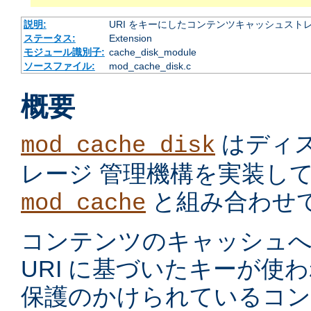
説明:
URI をキーにしたコンテンツキャッシュスト
ステータス:
Extension
モジュール識別子:
cache_disk_module
ソースファイル:
mod_cache_disk.c
概要
はディ
mod_cache_disk
レージ 管理機構を実装し
と組み合わせ
mod_cache
コンテンツのキャッシュへ
URI に基づいたキーが使
保護のかけられているコ