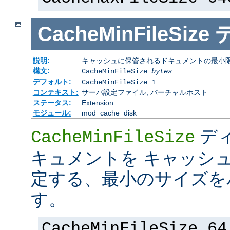
CacheMinFileSize
説明:
キャッシュに保管されるドキュメントの最小限の
構文:
CacheMinFileSize
bytes
デフォルト:
CacheMinFileSize 1
コンテキスト:
サーバ設定ファイル, バーチャルホスト
ステータス:
Extension
モジュール:
mod_cache_disk
デ
CacheMinFileSize
キュメントを キャッシ
定する、最小のサイズを
す。
CacheMinFileSize 64