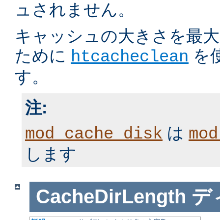
ュされません。
キャッシュの大きさを最大
ために
を
htcacheclean
す。
注:
は
mod_cache_disk
mod
します
CacheDirLength
デ