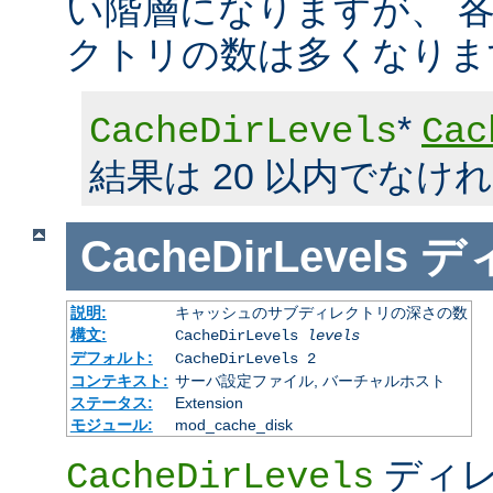
い階層になりますが、 
クトリの数は多くなりま
*
CacheDirLevels
Cac
結果は 20 以内でなけ
CacheDirLevels
デ
説明:
キャッシュのサブディレクトリの深さの数
構文:
CacheDirLevels
levels
デフォルト:
CacheDirLevels 2
コンテキスト:
サーバ設定ファイル, バーチャルホスト
ステータス:
Extension
モジュール:
mod_cache_disk
ディレ
CacheDirLevels