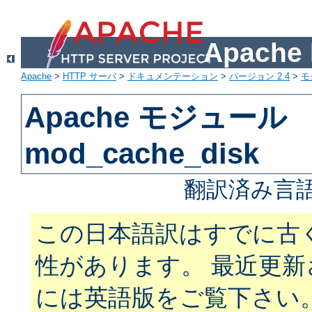
Apach
Apache
>
HTTP サーバ
>
ドキュメンテーション
>
バージョン 2.4
>
モ
Apache モジュール
mod_cache_disk
翻訳済み言語
この日本語訳はすでに古
性があります。 最近更
には英語版をご覧下さい