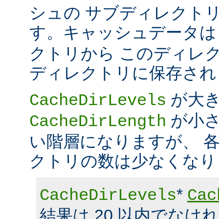
シュの サブディレクト
す。キャッシュデータ
クトリから このディレ
ディレクトリに保存され
が大
CacheDirLevels
が小さ
CacheDirLength
い階層になりますが、 
クトリの数は少なくなり
*
CacheDirLevels
Cac
結果は 20 以内でなけ