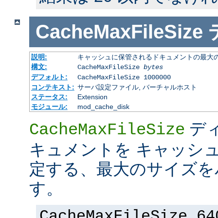
CacheMaxFileSize
説明:
キャッシュに保管されるドキュメントの最大の 
構文:
CacheMaxFileSize
bytes
デフォルト:
CacheMaxFileSize 1000000
コンテキスト:
サーバ設定ファイル, バーチャルホスト
ステータス:
Extension
モジュール:
mod_cache_disk
デ
CacheMaxFileSize
キュメントを キャッシ
定する、最大のサイズを
す。
CacheMaxFileSize 64