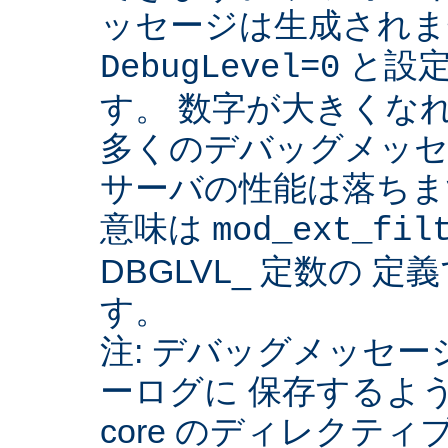
ッセージは生成されま
と設定
DebugLevel=0
す。 数字が大きくな
多くのデバッグメッセ
サーバの性能は落ちま
意味は
mod_ext_fil
DBGLVL_ 定数の 
す。
注: デバッグメッセージを
ーログに 保存するよ
core のディレクティ