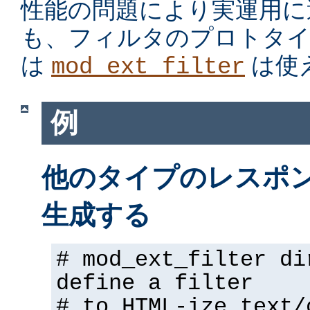
性能の問題により実運用に
も、フィルタのプロトタイ
は
は使
mod_ext_filter
例
他のタイプのレスポンス
生成する
# mod_ext_filter di
define a filter
# to HTML-ize text/