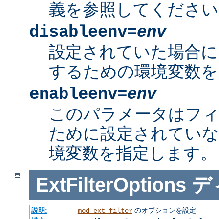
義を参照してください
disableenv=
env
設定されていた場合に
するための環境変数を
enableenv=
env
このパラメータはフ
ために設定されていな
境変数を指定します。
ExtFilterOptions
デ
説明:
のオプションを設定
mod_ext_filter