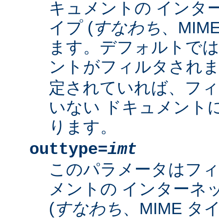
キュメントの インタ
イプ (
すなわち
、MIM
ます。デフォルトで
ントがフィルタされ
定されていれば、フィ
いない ドキュメント
ります。
outtype=
imt
このパラメータはフ
メントの インターネ
(
すなわち
、MIME タ