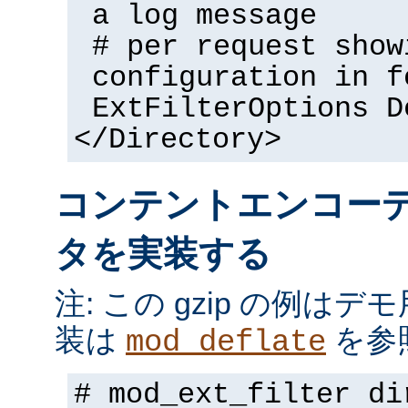
a log message
# per request show
configuration in f
ExtFilterOptions D
</Directory>
コンテントエンコー
タを実装する
注: この gzip の例は
装は
を参
mod_deflate
# mod_ext_filter di