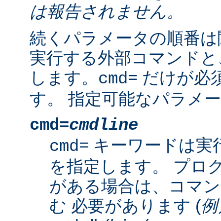
は報告されません。
続くパラメータの順番は
実行する外部コマンドと
します。
だけが必
cmd=
す。 指定可能なパラメー
cmd=
cmdline
キーワードは実
cmd=
を指定します。 プロ
がある場合は、コマン
む 必要があります (
例