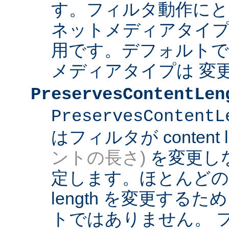
す。フィルタ動作にと
ネットメディアタイプ
用です。デフォルト
メディアタイプは 変
PreservesContentLen
PreservesContentL
はフィルタが content l
ントの長さ)
を変更し
定します。ほとんどのフィ
length を変更する
トではありません。 