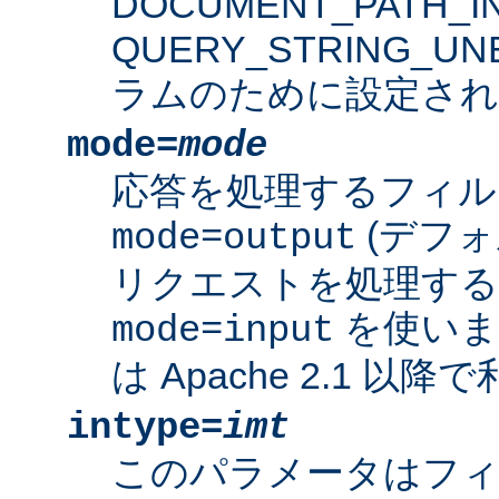
DOCUMENT_PATH_IN
QUERY_STRING_U
ラムのために設定され
mode=
mode
応答を処理するフィル
(デフォ
mode=output
リクエストを処理す
を使いま
mode=input
は Apache 2.1 以
intype=
imt
このパラメータはフ