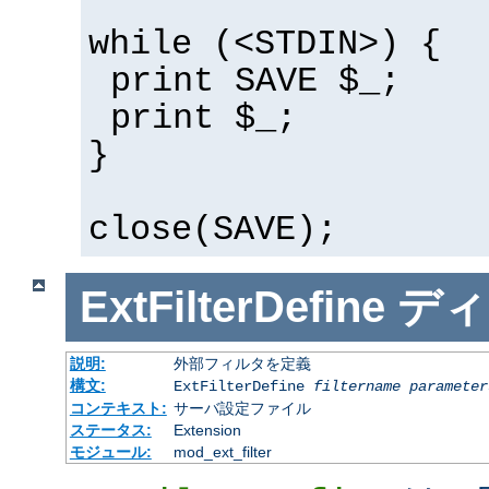
while (<STDIN>) {
print SAVE $_;
print $_;
}
close(SAVE);
ExtFilterDefine
ディ
説明:
外部フィルタを定義
構文:
ExtFilterDefine
filtername
parameter
コンテキスト:
サーバ設定ファイル
ステータス:
Extension
モジュール:
mod_ext_filter