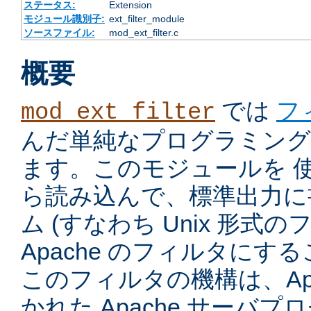
ステータス:
Extension
モジュール識別子:
ext_filter_module
ソースファイル:
mod_ext_filter.c
概要
では
フ
mod_ext_filter
んだ単純なプログラミング
ます。このモジュールを 
ら読み込んで、標準出力に
ム (すなわち Unix 形式
Apache のフィルタにす
このフィルタの機構は、Apac
かれた Apache サーバ