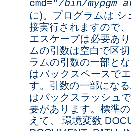
cmd="
/bin/mypgm
a
に)。プログラムは 
接実行されますので、
エスケープは必要あり
ムの引数は空白で区切
ラムの引数の一部とな
はバックスペースでエ
す。引数の一部になる
はバックスラッシュで
要があります。標準の 
えて、 環境変数 DOCUM