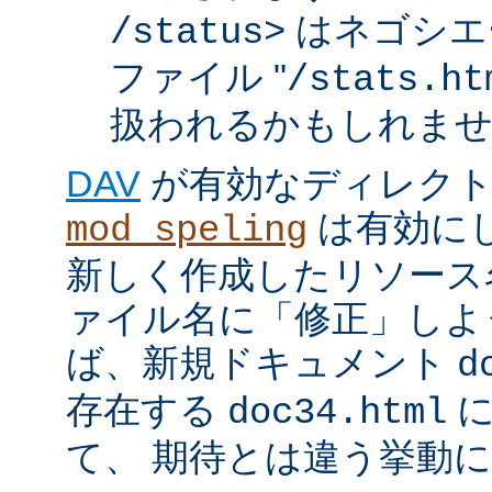
はネゴシエ
/status>
ファイル "
/stats.ht
扱われるかもしれま
DAV
が有効なディレク
は有効に
mod_speling
新しく作成したリソース
ァイル名に「修正」しよ
ば、新規ドキュメント
d
存在する
に
doc34.html
て、 期待とは違う挙動