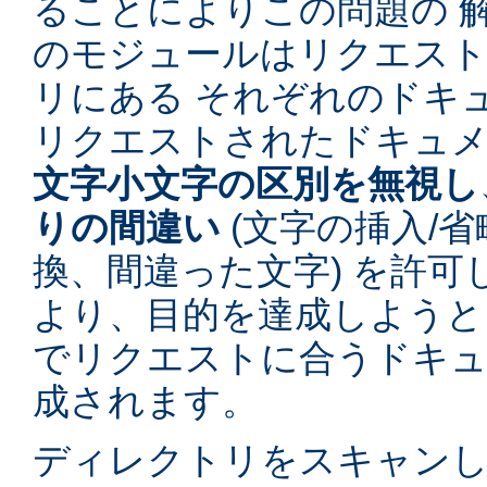
ることによりこの問題の 
のモジュールはリクエス
リにある それぞれのドキ
リクエストされたドキュ
文字小文字の区別を無視し
りの間違い
(文字の挿入/省
換、間違った文字) を許
より、目的を達成しようと
でリクエストに合うドキュ
成されます。
ディレクトリをスキャン