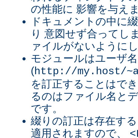
の性能に 影響を与え
ドキュメントの中に綴
り 意図せず合ってし
ァイルがないように
モジュールはユーザ名
(
http://my.host/~
を訂正することはでき
るのはファイル名と
です。
綴りの訂正は存在する
適用されますので、
<