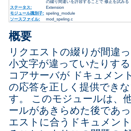
の綴り間違いを許容することで 修正を試みる
ステータス:
Extension
モジュール識別子:
speling_module
ソースファイル:
mod_speling.c
概要
リクエストの綴りが間違っ
小文字が違っていたりするため
コアサーバが ドキュメン
の応答を正しく提供できな
す。 このモジュールは、
ールがあきらめた後であっ
エストに合うドキュメン