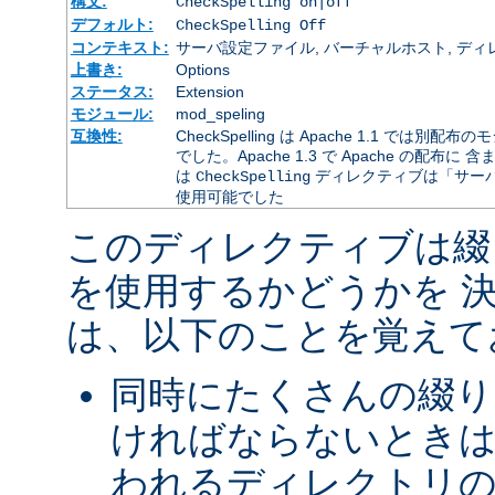
構文:
CheckSpelling on|off
デフォルト:
CheckSpelling Off
コンテキスト:
サーバ設定ファイル, バーチャルホスト, ディレクトリ
上書き:
Options
ステータス:
Extension
モジュール:
mod_speling
互換性:
CheckSpelling は Apache 1.1 
でした。Apache 1.3 で Apache の配布に 
は
ディレクティブは「サー
CheckSpelling
使用可能でした
このディレクティブは綴
を使用するかどうかを 
は、以下のことを覚えて
同時にたくさんの綴り
ければならないときは
われるディレクトリ