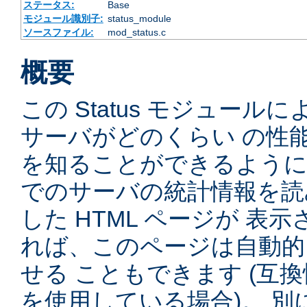
ステータス:
Base
モジュール識別子:
status_module
ソースファイル:
mod_status.c
概要
この Status モジュー
サーバがどのくらい の性
を知ることができるように
でのサーバの統計情報を読
した HTML ページが 表
れば、このページは自動的
せる こともできます (互
を使用している場合)。 