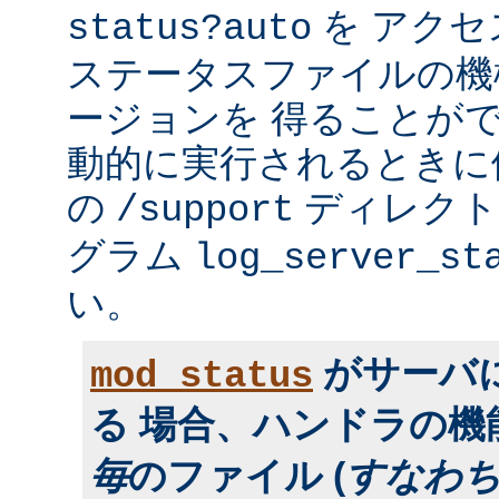
を アク
status?auto
ステータスファイルの機
ージョンを 得ることが
動的に実行されるときに便利
の
ディレクトリ
/support
グラム
log_server_st
い。
がサーバ
mod_status
る 場合、ハンドラの
毎
のファイル (
すなわ