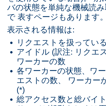
バの状態を単純な機械読み
で 表すページもあります
表示される情報は:
リクエストを扱ってい
アイドル (訳注: リク
ワーカーの数
各ワーカーの状態、ワ
エストの数、 ワーカー
(*)
総アクセス数と総バイト数 