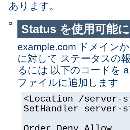
あります。
Status を使用可能
example.com ドメ
に対して ステータスの
るには 以下のコードを
a
ファイルに追加します
<Location /server-s
SetHandler server-s
Order Deny,Allow