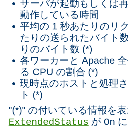
サーバが起動もしくは
動作している時間
平均の 1 秒あたりのリ
たりの送られたバイト数
りのバイト数 (*)
各ワーカーと Apache
る CPU の割合 (*)
現時点のホストと処理
ト (*)
"(*)" の付いている情報
が
に
ExtendedStatus
On