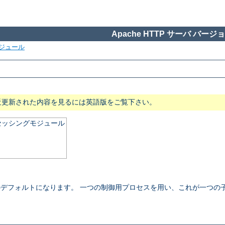
Apache HTTP サーバ バージョン
ジュール
近更新された内容を見るには英語版をご覧下さい。
ロセッシングモジュール
 NT でのデフォルトになります。 一つの制御用プロセスを用い、これが一つ