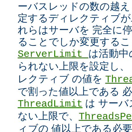
ーバスレッドの数の越え
定するディレクティブが
れらはサーバを 完全に
ることでしか変更するこ
は活動中
ServerLimit
られない上限を設定し
レクティブ の値を
Thre
で割った値以上である 
は サー
ThreadLimit
ない上限で、
ThreadsPe
ィブの 値以上である必