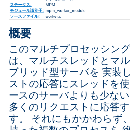
ステータス:
MPM
モジュール識別子:
mpm_worker_module
ソースファイル:
worker.c
概要
このマルチプロセッシングモ
は、マルチスレッドとマ
ブリッド型サーバを 実装
ストの応答にスレッドを使
ースのサーバよりも少ない
多くのリクエストに応答
す。 それにもかかわらず