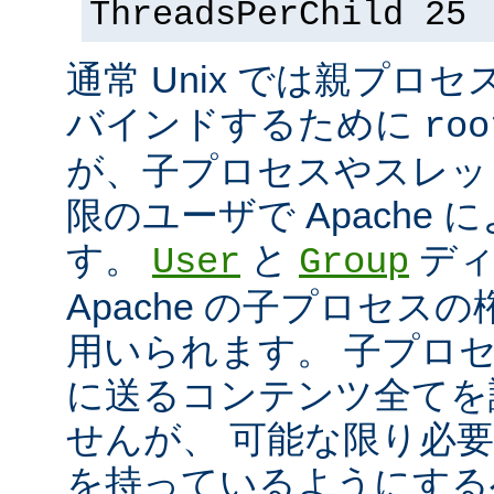
ThreadsPerChild 25
通常 Unix では親プロセ
バインドするために
roo
が、子プロセスやスレッ
限のユーザで Apache
す。
と
ディ
User
Group
Apache の子プロセス
用いられます。 子プロ
に送るコンテンツ全てを
せんが、 可能な限り必
を持っているようにする