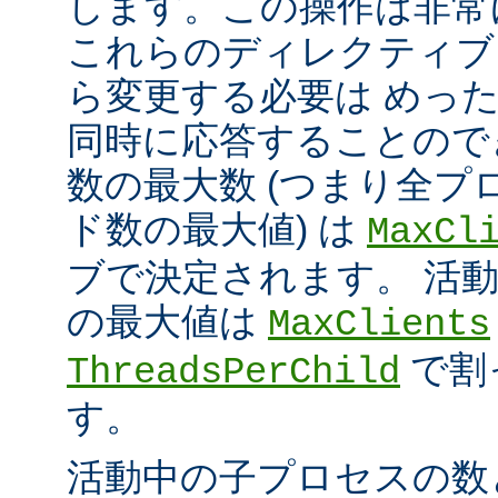
します。この操作は非常
これらのディレクティブ
ら変更する必要は めっ
同時に応答することので
数の最大数 (つまり全プ
ド数の最大値) は
MaxCl
ブで決定されます。 活
の最大値は
MaxClients
で割
ThreadsPerChild
す。
活動中の子プロセスの数