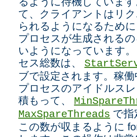
るように待機しています
て、クライアントはリク
られるようになるために
プロセスが生成されるの
いようになっています。
セス総数は、
StartSer
ブで設定されます。稼働中に
プロセスのアイドルスレ
積もって、
MinSpareTh
で指
MaxSpareThreads
この数が収まるように fork