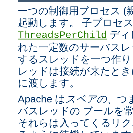
一つの制御用プロセス (
起動します。 子プロセ
ディ
ThreadsPerChild
れた一定数のサーバスレッド
するスレッドを一つ作ります。
レッドは接続が来たとき
に渡します。
Apache は
スペアの
、つ
バスレッドの プールを
それらは入ってくるリク