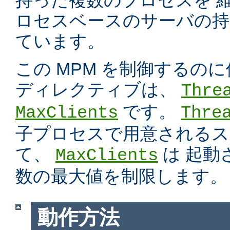
持った複数のプロセスを 
ロセスベースのサーバの持
ています。
この MPM を制御するの
ディレクティブは、
Thre
です。
MaxClients
Thre
子プロセスで用意されるス
て、
は 起動
MaxClients
数の最大値を制限します。
動作方法