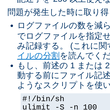
問題が発生した時に取り得
ログファイルの数を減
でログファイルを指定
み記録する。 (これに
イルの分割
を読んでくだ
もし、前述の 1 または 2
動する前にファイル記述
ようなスクリプトを使
#!/bin/sh
ulimit -S -n 100