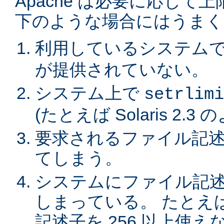
Apache は必要に応じ
下のような場合にはうまく
利用しているシステム
が提供されていない。
システム上で
setrlimi
(たとえば Solaris 2.3
要求されるファイル記述
てしまう。
システムにファイル記
しまっている。 たとえば
記述子を 256 以上使えない 