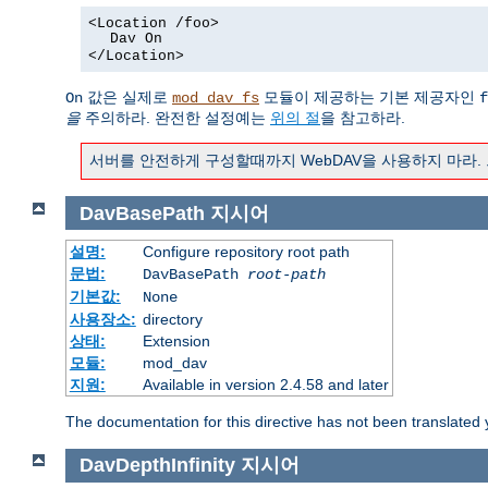
<Location /foo>
Dav On
</Location>
값은 실제로
모듈이 제공하는 기본 제공자인
On
mod_dav_fs
f
을
주의하라. 완전한 설정예는
위의 절
을 참고하라.
서버를 안전하게 구성할때까지 WebDAV을 사용하지 마라.
DavBasePath
지시어
설명:
Configure repository root path
문법:
DavBasePath
root-path
기본값:
None
사용장소:
directory
상태:
Extension
모듈:
mod_dav
지원:
Available in version 2.4.58 and later
The documentation for this directive has not been translated 
DavDepthInfinity
지시어