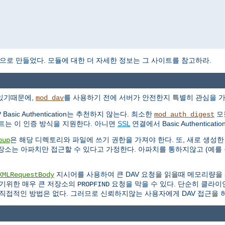
으로 만들었다. 모듈에 대한 더 자세한 정보는 그 사이트를 참고하라.
 있기때문에,
를 사용하기 전에 서버가 안전한지 특별히 관심을 가
mod_dav
ic Authentication는 추천하지 않는다. 최소한
모듈
mod_auth_digest
라이언트는 이 인증 방식을 지원한다. 아니면
SSL
연결에서 Basic Authentica
은 해당 디렉토리와 파일에 쓰기 권한을 가져야 한다. 또, 새로 생성
oup
 저장소는 아파치만 접근할 수 있다고 가정한다. 아파치를 통하지않고 (예를
지시어를 사용하여 큰 DAV 요청을 읽을때 메모리량을 
XMLRequestBody
기위한 매우 큰 저장소의
요청을 막을 수 있다. 단순히 클라
PROPFIND
 직접적인 방법은 없다. 그러므로 신뢰하지않는 사용자에게 DAV 접근을 