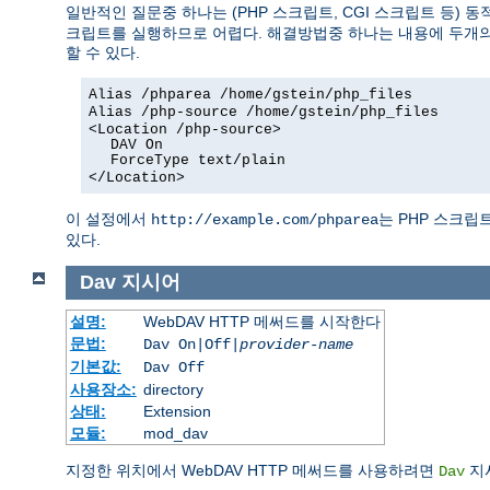
일반적인 질문중 하나는 (PHP 스크립트, CGI 스크립트 등) 
크립트를 실행하므로 어렵다. 해결방법중 하나는 내용에 두개의 U
할 수 있다.
Alias /phparea /home/gstein/php_files
Alias /php-source /home/gstein/php_files
<Location /php-source>
DAV On
ForceType text/plain
</Location>
이 설정에서
는 PHP 스크립
http://example.com/phparea
있다.
Dav
지시어
설명:
WebDAV HTTP 메써드를 시작한다
문법:
Dav On|Off|
provider-name
기본값:
Dav Off
사용장소:
directory
상태:
Extension
모듈:
mod_dav
지정한 위치에서 WebDAV HTTP 메써드를 사용하려면
지
Dav