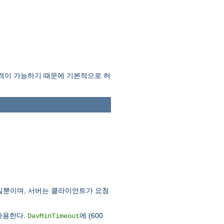
격이 가능하기 때문에 기본적으로 허
요청일뿐이며, 서버는 클라이언트가 요청
 사용한다.
에 (600
DavMinTimeout