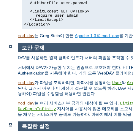
AuthUserFile user.passwd
<LimitExcept GET OPTIONS>
require user admin
</LimitExcept>
</Location>
는 Greg Stein이 만든
Apache 1.3용 mod_dav
를 기반
mod_dav
보안 문제
DAV를 사용하면 원격 클라이언트가 서버의 파일을 조작할 수
서버에서 DAV가 가능한 위치는 인증으로 보호해야 한다. HTTP Bas
Authentication을 사용해야 한다. 거의 모든 WebDAV 클
가 파일을 조작하려면, 아파치를 실행하는
와
mod_dav
User
Gr
된다. 그래서 아무나 이 계정에 접근할 수 없도록 하라. DAV
용하여) 파일을 수정함을 허용하면 안된다.
는 여러 서비스거부 공격의 대상이 될 수 있다.
mod_dav
Limit
지시어를 사용하여 많은 메모리를 소모하
DavDepthInfinity
을 채우는 서비스거부 공격도 가능하다. 아파치에서 이를 막을
복잡한 설정