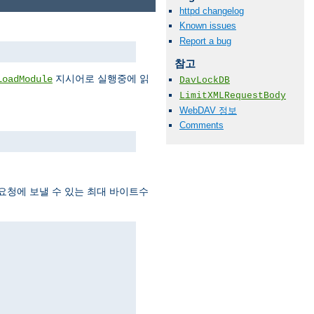
httpd changelog
Known issues
Report a bug
참고
지시어로 실행중에 읽
LoadModule
DavLockDB
LimitXMLRequestBody
WebDAV 정보
Comments
 요청에 보낼 수 있는 최대 바이트수