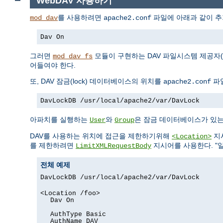
WebDAV 사용하기
를 사용하려면
파일에 아래과 같이 추
mod_dav
apache2.conf
Dav On
그러면
모듈이 구현하는 DAV 파일시스템 제공자(p
mod_dav_fs
어들여야 한다.
또, DAV 잠금(lock) 데이터베이스의 위치를
파
apache2.conf
DavLockDB /usr/local/apache2/var/DavLock
아파치를 실행하는
와
은 잠금 데이터베이스가 있는
User
Group
DAV를 사용하는 위치에 접근을 제한하기위해
지
<Location>
를 제한하려면
지시어를 사용한다. "
LimitXMLRequestBody
전체 예제
DavLockDB /usr/local/apache2/var/DavLock
<Location /foo>
Dav On
AuthType Basic
AuthName DAV