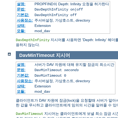
설명:
PROPFIND의 Depth: Infinity 요청을 허가한다
문법:
DavDepthInfinity on|off
기본값:
DavDepthInfinity off
사용장소:
주서버설정, 가상호스트, directory
상태:
Extension
모듈:
mod_dav
지시어를 사용하면 'Depth: Infinity' 헤
DavDepthInfinity
용하지 않는다.
DavMinTimeout
지시어
설명:
서버가 DAV 자원에 대해 유지할 잠금의 최소시간
문법:
DavMinTimeout
seconds
기본값:
DavMinTimeout 0
사용장소:
주서버설정, 가상호스트, directory
상태:
Extension
모듈:
mod_dav
클라이언트가 DAV 자원에 잠금(lock)을 요청할때 서버가 알
한 값을 무시하고 클라이언트에게 임의의 시간을 알려줄 수 있
지시어는 클라이언트에게 보낼 최소 잠금 시간을 (초
DavMinTimeout