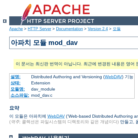
Apache
>
HTTP Server
>
Documentation
>
Version 2.4
>
모듈
아파치 모듈 mod_dav
이 문서는 최신판 번역이 아닙니다. 최근에 변경된 내용은 영어 
설명:
Distributed Authoring and Versioning (
WebDAV
) 기능
상태:
Extension
모듈명:
dav_module
소스파일:
mod_dav.c
요약
이 모듈은 아파치에
WebDAV
('Web-based Distributed Author
(
역주;
콜렉션은 파일시스템의 디렉토리와 같은 개념이다)
만들고, 