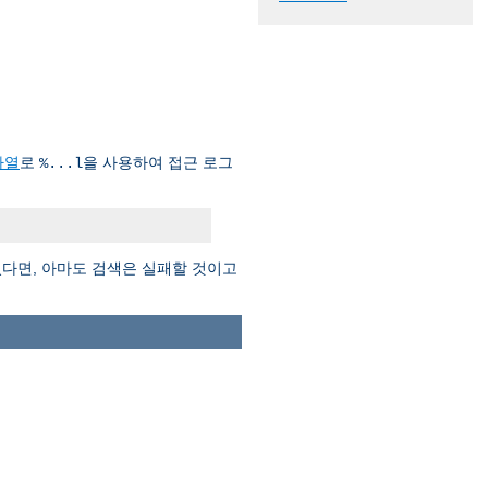
자열
로
을 사용하여 접근 로그
%...l
다면, 아마도 검색은 실패할 것이고