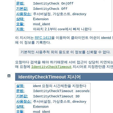
문법:
IdentityCheck On|Off
기본값:
IdentityCheck Off
사용장소:
주서버설정, 가상호스트, directory
상태:
Extension
모듈:
mod_ident
지원:
아파치 2.1부터 core에서 빠져 나왔다
이 지시어는
RFC 1413
을 이용하여 클라이언트 머쉰이 ident
에 이 정보를 기록한다.
기본적인 사용추적 외의 용도로 이 정보를 신뢰할 수 없다.
요청마다 검색을 해야 하기때문에 서버 접근이 상당히 지연되는
매 요청에
지시어로 지정한만큼 지연
IdentityCheckTimeout
IdentityCheckTimeout
지시어
설명:
ident 요청의 시간제한을 지정한다
문법:
IdentityCheckTimeout
seconds
기본값:
IdentityCheckTimeout 30
사용장소:
주서버설정, 가상호스트, directory
상태:
Extension
모듈:
mod_ident