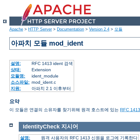
Apache
>
HTTP Server
>
Documentation
>
Version 2.4
>
모듈
아파치 모듈 mod_ident
설명:
RFC 1413 ident 검색
상태:
Extension
모듈명:
ident_module
소스파일:
mod_ident.c
지원:
아파치 2.1 이후부터
요약
이 모듈은 연결의 소유자를 찾기위해 원격 호스트에 있는
RFC 141
IdentityCheck
지시어
설명:
원격 사용자의 RFC 1413 신원을 로그에 기록한다