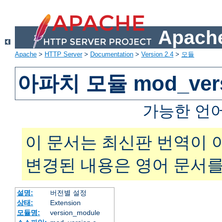
Apache
Apache
>
HTTP Server
>
Documentation
>
Version 2.4
>
모듈
아파치 모듈 mod_vers
가능한 언
이 문서는 최신판 번역이 
변경된 내용은 영어 문서를
설명:
버전별 설정
상태:
Extension
모듈명:
version_module