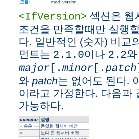
모듈:
mod_version
섹션은 웹
<IfVersion>
조건을 만족할때만 실행할
다. 일반적인 (숫자) 비교
먼트는
이나
와
2.1.0
2.2
major
[.
minor
[.
patch
와
patch
는 없어도 된다. 
이라고 가정한다. 다음과
가능하다.
operator
설명
혹은
동일한 웹서버 버전
=
==
보다 큰 웹서버 버전
>