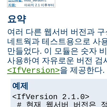
소스파일:
mod_version.c
지원:
아파치 2.1 이후부터
요약
여러 다른 웹서버 버전과 구
네트웍과 테스트용으로 사용
만들었다. 이 모듈은 숫자
사용하여 자유로운 버전 검
을 제공한다.
<IfVersion>
예제
<IfVersion 2.1.0>
# 현재 웹서버 버전은 정