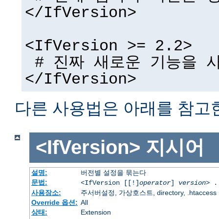
</IfVersion>
<IfVersion >= 2.2>
# 진짜 새로운 기능을 사
</IfVersion>
다른 사용법은 아래를 참고
<IfVersion>
지시어
설명:
버전별 설정을 묶는다
문법:
<IfVersion [[!]
operator
]
version
> .
사용장소:
주서버설정, 가상호스트, directory, .htaccess
Override 옵션:
All
상태:
Extension