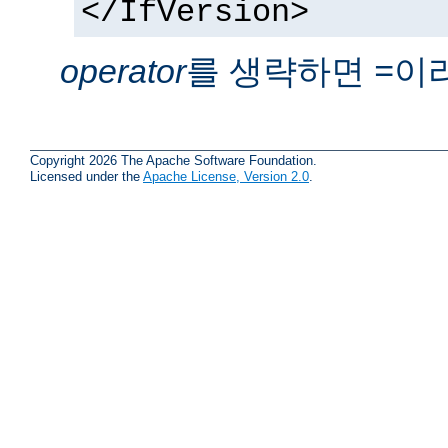
</IfVersion>
operator
를 생략하면
이
=
Copyright 2026 The Apache Software Foundation.
Licensed under the
Apache License, Version 2.0
.