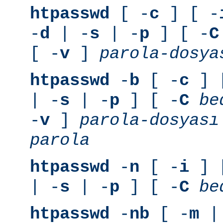
htpasswd
[ -
c
] [ -
-
d
| -
s
| -
p
] [ -
C
[ -
v
]
parola-dosya
htpasswd
-
b
[ -
c
] 
| -
s
| -
p
] [ -
C
be
-
v
]
parola-dosyası
parola
htpasswd
-
n
[ -
i
] 
| -
s
| -
p
] [ -
C
be
htpasswd
-
nb
[ -
m
|