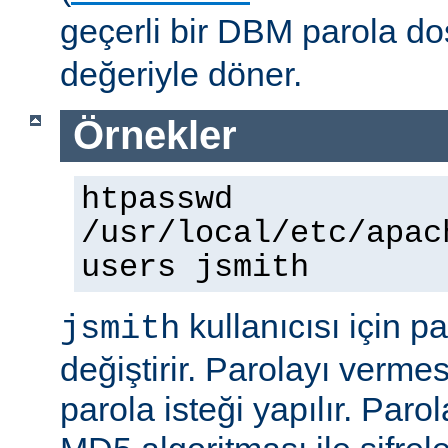
geçerli bir DBM parola d
değeriyle döner.
Örnekler
htpasswd
/usr/local/etc/apac
users jsmith
kullanıcısı için p
jsmith
değiştirir. Parolayı vermes
parola isteği yapılır. Paro