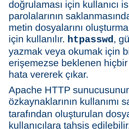
doğrulaması için kullanıcı is
parolalarının saklanmasında
metin dosyalarını oluşturm
için kullanılır.
, g
htpasswd
yazmak veya okumak için b
erişemezse beklenen hiçbir
hata vererek çıkar.
Apache HTTP sunucusunun
özkaynaklarının kullanımı 
tarafından oluşturulan dosy
kullanıcılara tahsis edilebili