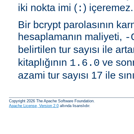
iki nokta imi (
) içeremez.
:
Bir bcrypt parolasının ka
hesaplamanın maliyeti,
-
belirtilen tur sayısı ile arta
kitaplığının
ve sonr
1.6.0
azami tur sayısı 17 ile sınır
Copyright 2026 The Apache Software Foundation.
Apache License, Version 2.0
altında lisanslıdır.