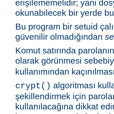
erişilememelidir; yani dosy
okunabilecek bir yerde b
Bu program bir setuid çalışt
güvenilir olmadığından
se
Komut satırında parolanı
olarak görünmesi sebebi
kullanımından kaçınılması
algoritması kulla
crypt()
şekillendirmek için parolan
kullanılacağına dikkat edi