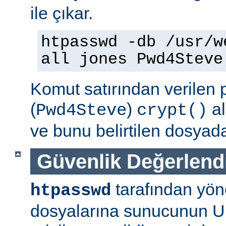
ile çıkar.
htpasswd -db /usr/w
all jones Pwd4Steve
Komut satırından verilen 
(
)
al
Pwd4Steve
crypt()
ve bunu belirtilen dosyada
Güvenlik Değerlend
tarafından yön
htpasswd
dosyalarına sunucunun U