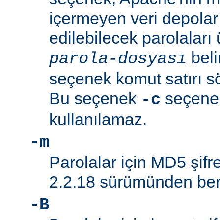
içermeyen veri depolar
edilebilecek parolaları 
beli
parola-dosyası
seçenek komut satırı söz
Bu seçenek
seçeneği
-c
kullanılamaz.
-m
Parolalar için MD5 şifre
2.2.18 sürümünden beri
-B