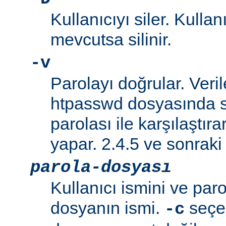
Kullanıcıyı siler. Kullan
mevcutsa silinir.
-v
Parolayı doğrular. Veril
htpasswd dosyasında s
parolası ile karşılaştı
yapar. 2.4.5 ve sonraki 
parola-dosyası
Kullanıcı ismini ve paro
dosyanın ismi.
seçen
-c