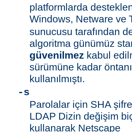
platformlarda desteklen
Windows, Netware ve 
sunucusu tarafından d
algoritma günümüz sta
güvenilmez
kabul edil
sürümüne kadar öntanım
kullanılmıştı.
-s
Parolalar için SHA şifre
LDAP Dizin değişim biçe
kullanarak Netscape