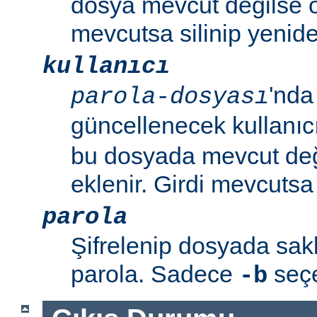
dosya mevcut değilse o
mevcutsa silinip yenide
kullanıcı
'nda
parola-dosyası
güncellenecek kullanıc
bu dosyada mevcut değil
eklenir. Girdi mevcutsa p
parola
Şifrelenip dosyada sa
parola. Sadece
seçen
-b