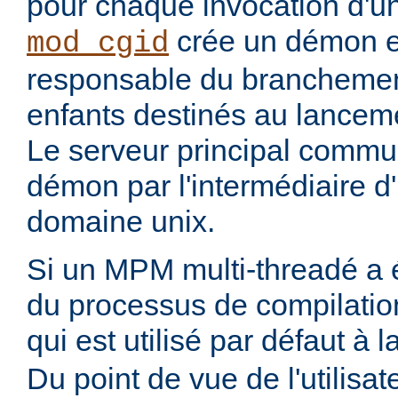
pour chaque invocation d'
crée un démon ex
mod_cgid
responsable du branchemen
enfants destinés au lanceme
Le serveur principal commu
démon par l'intermédiaire d
domaine unix.
Si un MPM multi-threadé a é
du processus de compilatio
qui est utilisé par défaut à 
Du point de vue de l'utilisa