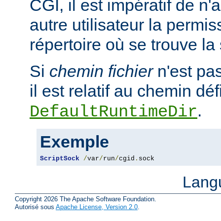
CGI, il est impératif de n
autre utilisateur la permis
répertoire où se trouve la
Si
chemin fichier
n'est pa
il est relatif au chemin déf
.
DefaultRuntimeDir
Exemple
ScriptSock
/
var
/
run
/
cgid
.
sock
Lang
Copyright 2026 The Apache Software Foundation.
Autorisé sous
Apache License, Version 2.0
.