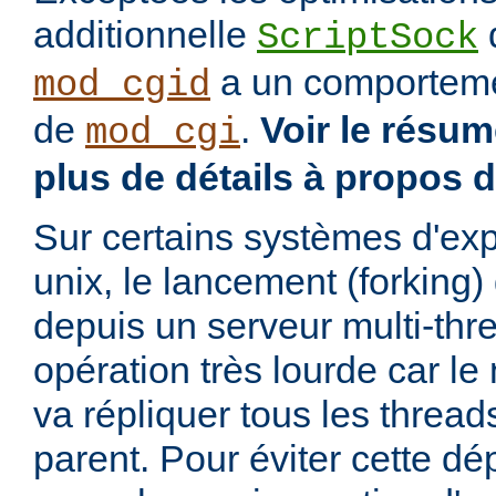
additionnelle
d
ScriptSock
a un comportemen
mod_cgid
de
.
Voir le résu
mod_cgi
plus de détails à propos 
Sur certains systèmes d'exp
unix, le lancement (forking
depuis un serveur multi-thr
opération très lourde car l
va répliquer tous les threa
parent. Pour éviter cette d