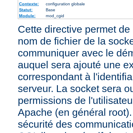
Contexte:
configuration globale
Statut:
Base
Module:
mod_cgid
Cette directive permet de d
nom de fichier de la socket
communiquer avec le dém
auquel sera ajouté une e
correspondant à l'identifi
serveur. La socket sera o
permissions de l'utilisate
Apache (en général root). 
sécurité des communicatio