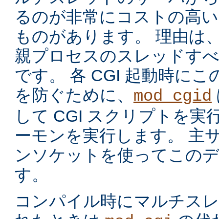
るのが非常にコストの高い
ものがあります。 理由は
親プロセスのスレッドす
です。 各 CGI 起動時に
を防ぐために、
mod_cgid
して CGI スクリプトを実
ーモンを実行します。 主サー
ンソケットを使ってこのデ
す。
コンパイル時にマルチスレッ