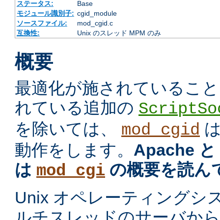
ステータス:
Base
モジュール識別子:
cgid_module
ソースファイル:
mod_cgid.c
互換性:
Unix のスレッド MPM のみ
概要
最適化が施されていること
れている追加の
ScriptSo
を除いては、
mod_cgid
動作をします。
Apache 
は
の概要を読ん
mod_cgi
Unix オペレーティング
ルチスレッドのサーバから プ