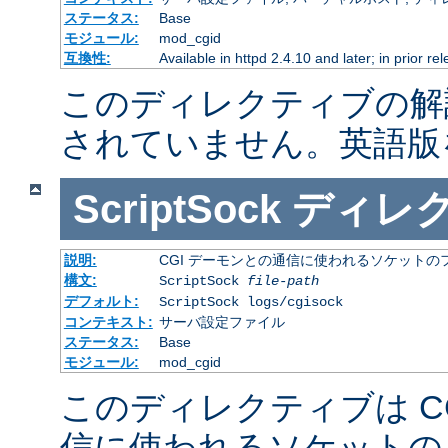
ステータス:
Base
モジュール:
mod_cgid
互換性:
Available in httpd 2.4.10 and later; in prior r
このディレクティブの解
されていません。英語版
ScriptSock
ディレ
説明:
CGI デーモンとの通信に使われるソケットの
構文:
ScriptSock
file-path
デフォルト:
ScriptSock logs/cgisock
コンテキスト:
サーバ設定ファイル
ステータス:
Base
モジュール:
mod_cgid
このディレクティブは C
信に使われるソケットの