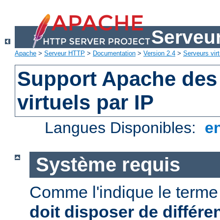
Serveu
Apache
>
Serveur HTTP
>
Documentation
>
Version 2.4
>
Serveurs virt
Support Apache des
virtuels par IP
Langues Disponibles:
e
Système requis
Comme l'indique le term
doit disposer de différe