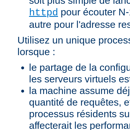
soit plus simple de la
pour écouter N-
httpd
autre pour l'adresse res
Utilisez un unique proces
lorsque :
le partage de la configu
les serveurs virtuels e
la machine assume dé
quantité de requêtes, et
processus résidents s
affecterait les perform