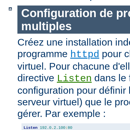
Configuration de p
multiples
Créez une installation i
programme
pour c
httpd
virtuel. Pour chacune d'elle
directive
dans le 
Listen
configuration pour définir 
serveur virtuel) que le pr
gérer. Par exemple :
Listen
192.0
.
2.100
:
80