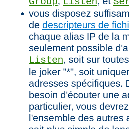
,
, et
Group
Listen
Se
vous disposez suffisa
de
descripteurs de fich
chaque alias IP de la m
seulement possible d'ap
, soit sur tout
Listen
le joker "*", soit uniqu
adresses spécifiques. 
besoin d'écouter une 
particulier, vous devrez
l'ensemble des autres a