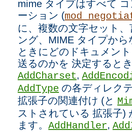
mime タイプはすべて
ーション (
mod_negotia
に、複数の文字セット、
ング、MIME タイプか
ときにどのドキュメント
送るのかを 決定すると
,
AddCharset
AddEncod
の各ディレクテ
AddType
拡張子の関連付け (と
Mi
ストされている 拡張子)
ます。
,
AddHandler
Add