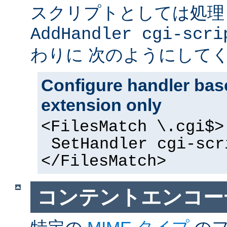
スクリプトとしては処理
AddHandler cgi-scri
わりに 次のようにして
Configure handler base
extension only
<FilesMatch \.cgi$>
SetHandler cgi-scr
</FilesMatch>
コンテントエンコー