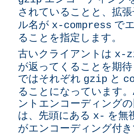
されていることと、拡
ル名が
でエ
x-compress
ることを指定します。
古いクライアントは
x-z
が返ってくることを期待
ではそれぞれ
と
gzip
c
ることになっています。Ap
ントエンコーディングの
は、先頭にある
を無視
x-
がエンコーディング付き