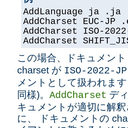
AddLanguage ja .ja
AddCharset EUC-JP .
AddCharset ISO-2022
AddCharset SHIFT_JI
この場合、ドキュメン
charset が
ISO-2022-JP
メントとして扱われます 
同様)。
ディ
AddCharset
キュメントが適切に解釈
に、 ドキュメントの cha