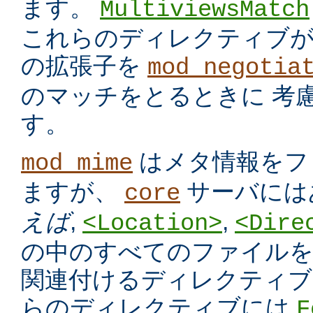
ます。
MultiviewsMatch
これらのディレクティブ
の拡張子を
mod_negotia
のマッチをとるときに 考
す。
はメタ情報をフ
mod_mime
ますが、
サーバには
core
えば
,
,
<Location>
<Dire
の中のすべてのファイルを
関連付けるディレクティブ
らのディレクティブには
F