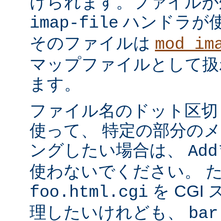
けられます。ファイルが
ハンドラが
imap-file
そのファイルは
mod_im
マップファイルとして扱
ます。
ファイル名のドット区切
使って、 特定の部分の
ングしたい場合は、
Add
使わないでください。 
を CGI
foo.html.cgi
理したいけれども、
bar