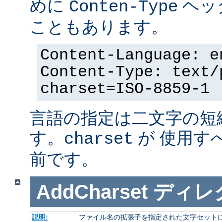
めに
ヘッ
Conten-Type
こともあります。
Content-Language: e
Content-Type: text/
charset=ISO-8859-1
言語の指定は二文字の短
す。
が 使用す
charset
前です。
AddCharset
ディレ
説明:
ファイル名の拡張子を指定された文字セット