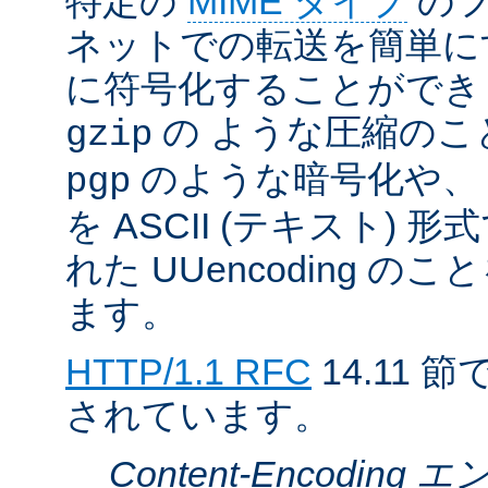
特定の
MIME タイプ
のフ
ネットでの転送を簡単に
に符号化することができ
の ような圧縮のこ
gzip
のような暗号化や、
pgp
を ASCII (テキスト)
れた UUencoding 
ます。
HTTP/1.1 RFC
14.11
されています。
Content-Encodin