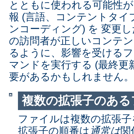
とともに使われる可能性が
報 (言語、コンテントタ
ンコーディング) を 変更
の訪問者が正しいコンテン
るように、影響を受けるファイル
マンドを実行する (最終更
要があるかもしれません。
複数の拡張子のある
ファイルは複数の拡張子
拡張子の順番は
通常は
関