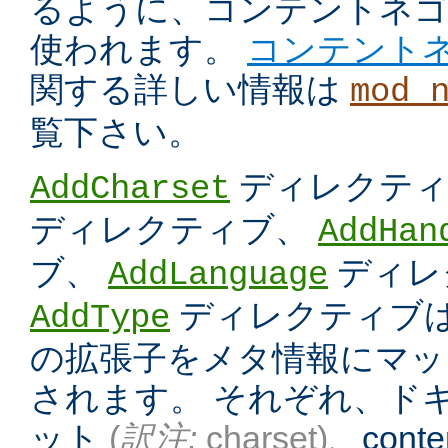
るように、コンテントネ
使われます。
コンテント
関する詳しい情報は
mod_
覧下さい。
ディレクテ
AddCharset
ディレクティブ、
AddHan
ブ、
ディレ
AddLanguage
ディレクティブは
AddType
の拡張子をメタ情報にマッ
されます。 それぞれ、ド
ット
(
訳注:
charset)
、conten