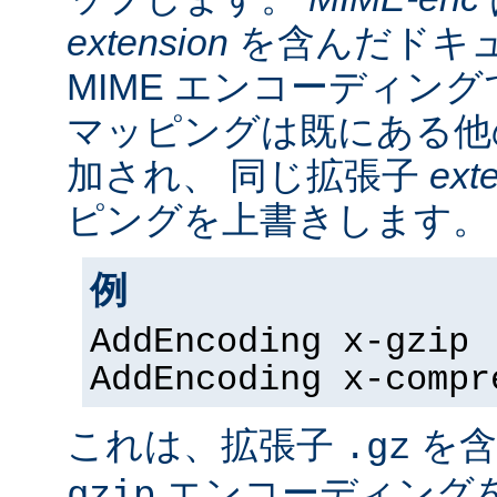
extension
を含んだドキ
MIME エンコーディン
マッピングは既にある他
加され、 同じ拡張子
ext
ピングを上書きします。
例
AddEncoding x-gzip 
AddEncoding x-compr
これは、拡張子
を含
.gz
エンコーディング
gzip