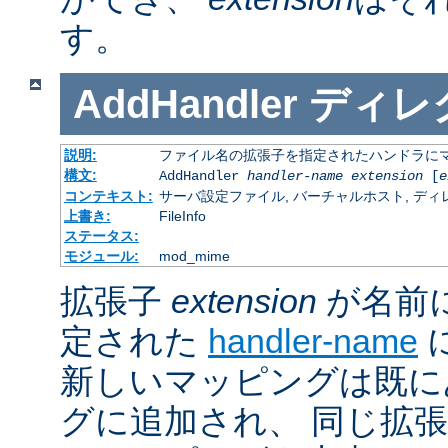
す。
AddHandler
ディレ
説明:
ファイル名の拡張子を指定されたハンドラに
構文:
AddHandler
handler-name
extension
[
e
コンテキスト:
サーバ設定ファイル, バーチャルホスト, ディレクトリ
上書き:
FileInfo
ステータス:
モジュール:
mod_mime
拡張子
extension
が名前
定された
handler-name
新しいマッピングは既に
グに追加され、 同じ拡