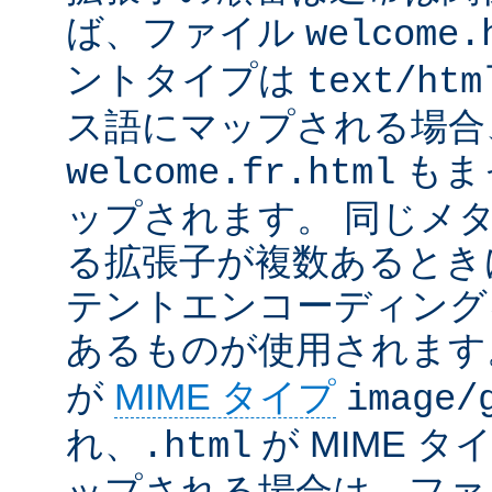
ば、ファイル
welcome.
ントタイプは
text/htm
ス語にマップされる場合
もま
welcome.fr.html
ップされます。 同じメ
る拡張子が複数あるとき
テントエンコーディング
あるものが使用されます
が
MIME タイプ
image/
れ、
が MIME タ
.html
ップされる場合は、ファ