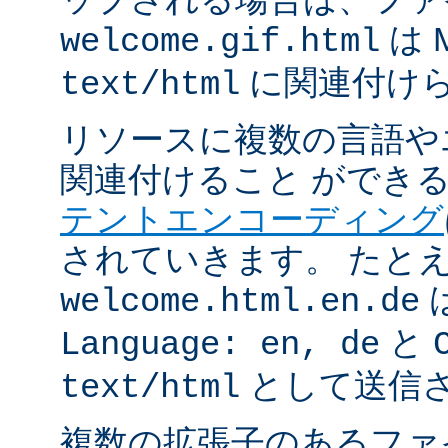
は 
welcome.gif.html
に関連付け
text/html
リソースに複数の言語や
関連付けること ができ
テントエンコーディング
されていきます。 たと
welcome.html.en.de
と
Language: en, de
として送信
text/html
複数の拡張子のあるフ