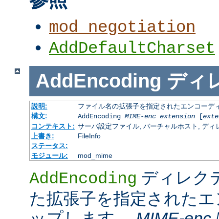
mod_negotiation
AddDefaultCharset
AddEncoding
ディ
説明:
ファイル名の拡張子を指定されたエンコーディ
構文:
AddEncoding
MIME-enc
extension
[
exte
コンテキスト:
サーバ設定ファイル, バーチャルホスト, ディレクトリ
上書き:
FileInfo
ステータス:
モジュール:
mod_mime
ディレク
AddEncoding
た拡張子を指定されたエ
ップします。
MIME-enc