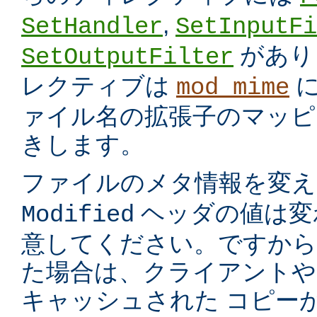
,
SetHandler
SetInputFi
があり
SetOutputFilter
レクティブは
に
mod_mime
ァイル名の拡張子のマッピ
きします。
ファイルのメタ情報を変
ヘッダの値は変
Modified
意してください。ですから
た場合は、クライアントや
キャッシュされた コピー