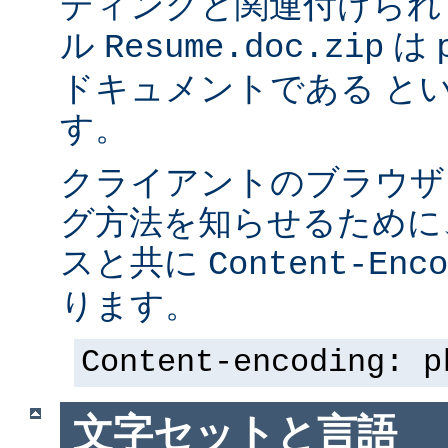
ディングと関連付けられ
ル
は p
Resume.doc.zip
ドキュメントである と
す。
クライアントのブラウザ
グ方法を知らせるために、 
スと共に
Content-Enco
ります。
Content-encoding: p
文字セットと言語