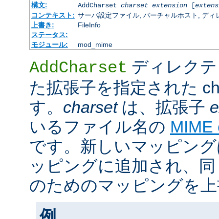
構文:
AddCharset
charset
extension
[
extens
コンテキスト:
サーバ設定ファイル, バーチャルホスト, ディレクトリ
上書き:
FileInfo
ステータス:
モジュール:
mod_mime
ディレクテ
AddCharset
た拡張子を指定された cha
す。
charset
は、拡張子
e
いるファイル名の
MIME
です。新しいマッピング
ッピングに追加され、同
のためのマッピングを上
例