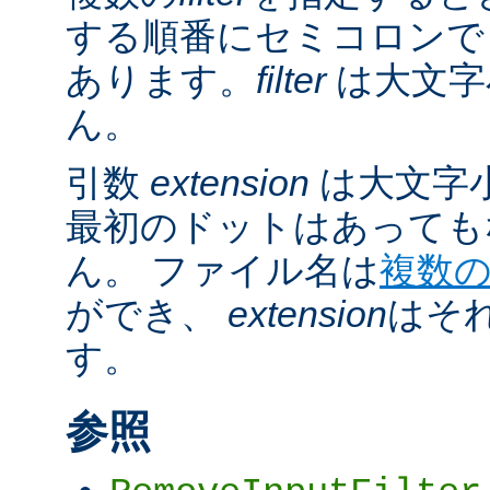
する順番にセミコロンで
あります。
filter
は大文字
ん。
引数
extension
は大文字
最初のドットはあっても
ん。 ファイル名は
複数
ができ、
extension
はそ
す。
参照