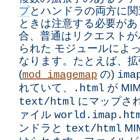
プ
とハンドラの両方に関
ときは注意する必要があ
合、普通はリクエストが
られた モジュールによ
なります。たとえば、
(
の)
mod_imagemap
ima
れていて、
が MI
.html
にマップさ
text/html
ァイル
world.imap.ht
ンドラと
MI
text/html