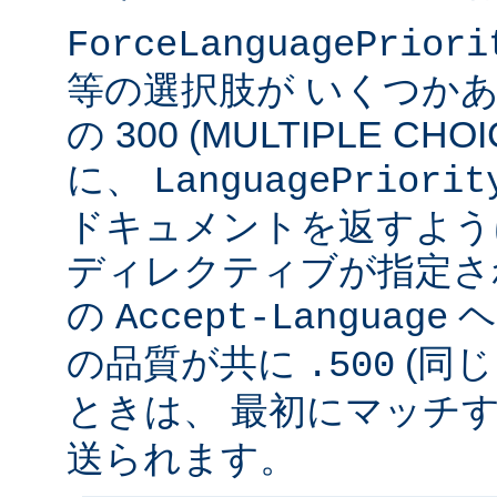
ForceLanguagePriori
等の選択肢が いくつかあ
の 300 (MULTIPLE C
に、
LanguagePriorit
ドキュメントを返すよう
ディレクティブが指定さ
の
ヘ
Accept-Language
の品質が共に
(同じ
.500
ときは、 最初にマッチする v
送られます。