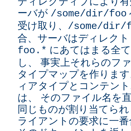
ディレクティブにより有
ーバが
/some/dir/foo
受け取り、
/some/dir/
合、サーバはディレクト
にあてはまる全て
foo.*
し、 事実上それらのフ
タイプマップを作ります
ィアタイプとコンテント
は、 そのファイル名を
同じものが割り当てられ
ライアントの要求に一番