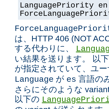
LanguagePriority en
ForceLanguagePriori
ForceLanguagePriori
は、HTTP 406 (NOT A
する代わりに、
Langua
い結果を送ります。 以
が指定されていて、ユ
が
言語の
Language
es
さらにそのような varia
以下の
LanguagePrior