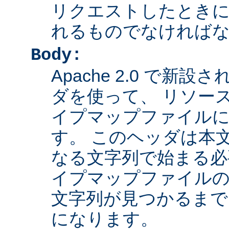
リクエストしたとき
れるものでなければ
Body:
Apache 2.0 で新設さ
ダを使って、 リソー
イプマップファイル
す。 このヘッダは本
なる文字列で始まる必
イプマップファイルの
文字列が見つかるまで
になります。