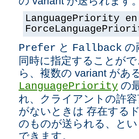
の variant が送られます
LanguagePriority en
ForceLanguagePriori
と
の
Prefer
Fallback
同時に指定することがで
ら、複数の variant が
の最
LanguagePriority
れ、クライアントの許容言語
がないときは 存在する
のものが送られる、とい
できます。