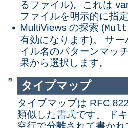
るファイル)。これは var
ファイルを明示的に指
MultiViews の探索 (
Mult
有効になります)。 サ
イル名のパターンマッチ
果から選択します。
タイプマップ
タイプマップは RFC 8
類似した書式です。 ド
空行で分離されて書かれ