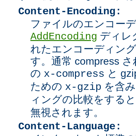
Content-Encoding:
ファイルのエンコーディ
ディレ
AddEncoding
れたエンコーディン
す。通常 compres
の
と g
x-compress
ための
を含み
x-gzip
ィングの比較をする
無視されます。
Content-Language: