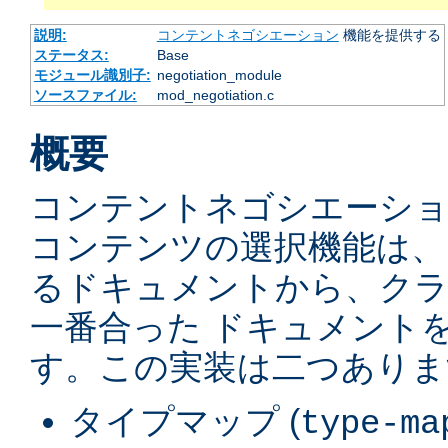
説明:
コンテントネゴシエーション
機能を提供する
ステータス:
Base
モジュール識別子:
negotiation_module
ソースファイル:
mod_negotiation.c
概要
コンテントネゴシエーショ
コンテンツの選択機能は、
るドキュメントから、ク
一番合った ドキュメント
す。この実装は二つありま
タイプマップ (
type-ma