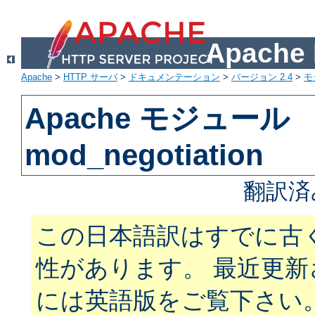
Apach
Apache
>
HTTP サーバ
>
ドキュメンテーション
>
バージョン 2.4
>
モ
Apache モジュール
mod_negotiation
翻訳済
この日本語訳はすでに古
性があります。 最近更
には英語版をご覧下さい