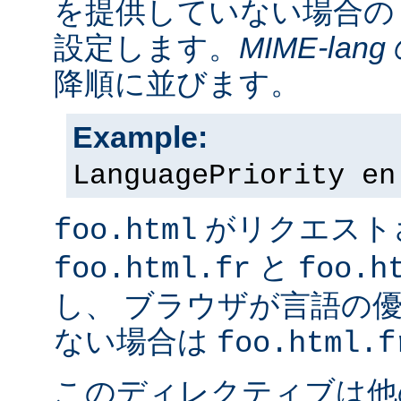
を提供していない場合の
設定します。
MIME-lang
降順に並びます。
Example:
LanguagePriority en
がリクエスト
foo.html
と
foo.html.fr
foo.h
し、 ブラウザが言語の
ない場合は
foo.html.f
このディレクティブは他