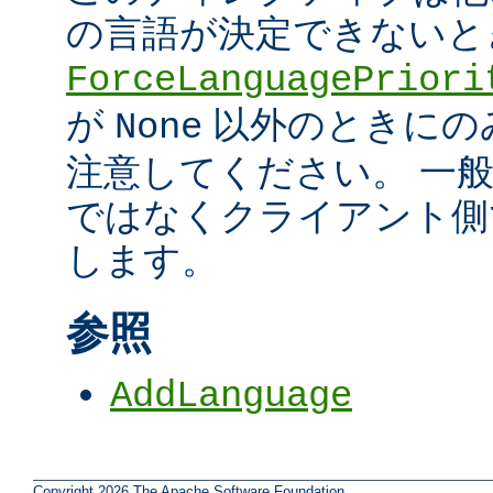
の言語が決定できないと
ForceLanguagePriori
が
以外のときにの
None
注意してください。 一
ではなくクライアント側
します。
参照
AddLanguage
Copyright 2026 The Apache Software Foundation.