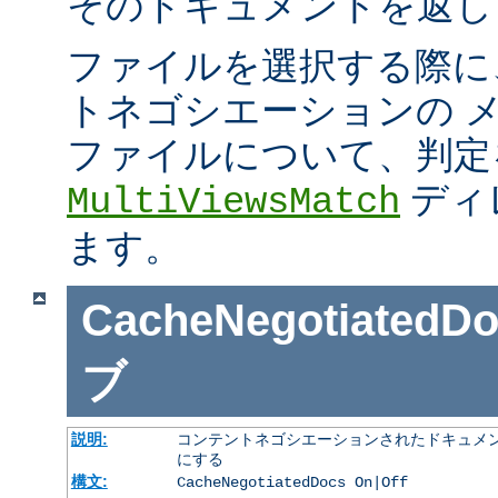
そのドキュメントを返し
ファイルを選択する際に
トネゴシエーションの 
ファイルについて、判定
ディ
MultiViewsMatch
ます。
CacheNegotiatedD
ブ
説明:
コンテントネゴシエーションされたドキュメン
にする
構文:
CacheNegotiatedDocs On|Off