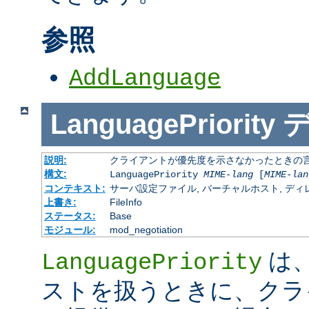
参照
AddLanguage
LanguagePriority
説明:
クライアントが優先度を示さなかったときの言語の 
構文:
LanguagePriority
MIME-lang
[
MIME-lan
コンテキスト:
サーバ設定ファイル, バーチャルホスト, ディレクトリ
上書き:
FileInfo
ステータス:
Base
モジュール:
mod_negotiation
は、M
LanguagePriority
ストを扱うときに、クラ