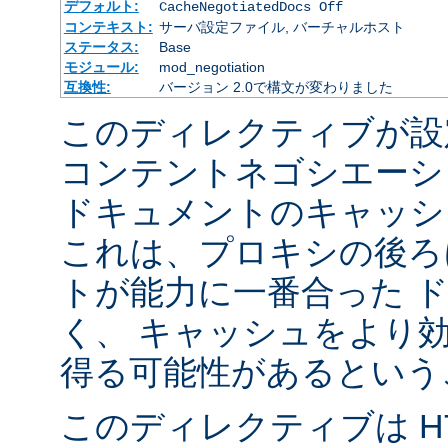
デフォルト:
CacheNegotiatedDocs Off
コンテキスト:
サーバ設定ファイル, バーチャルホスト
ステータス:
Base
モジュール:
mod_negotiation
互換性:
バージョン 2.0で構文が変わりました
このディレクティブが設
コンテントネゴシエーシ
ドキュメントのキャッシ
これは、プロキシの後ろ
トが能力に一番合った 
く、 キャッシュをより
得る可能性があるという
このディレクティブは HTT