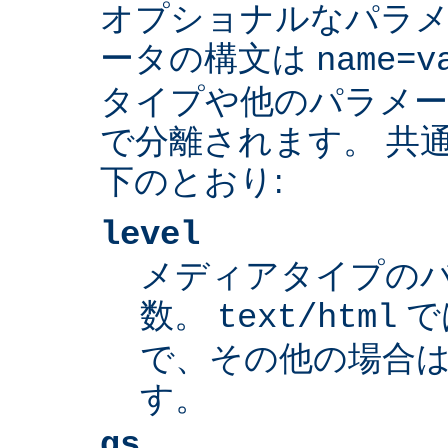
オプショナルなパラ
ータの構文は
name=v
タイプや他のパラメ
で分離されます。 共
下のとおり:
level
メディアタイプの
数。
で
text/html
で、その他の場合は
す。
qs