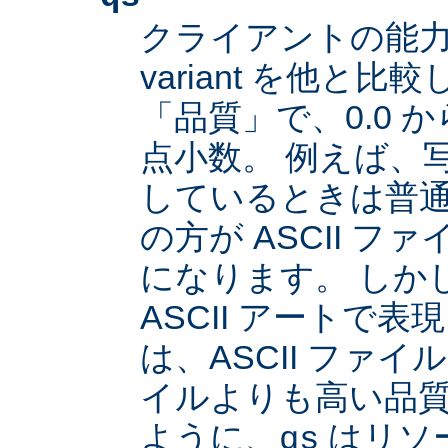
クライアントの能
variant を他と
「品質」で、0.0 か
点小数。 例えば、
しているときは普通は
の方が ASCII 
になります。 しか
ASCII アートで
は、ASCII ファイル
イルよりも高い品
ように、
はリソ
qs