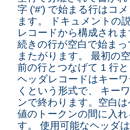
字 ('#') で始まる行は
ます。 ドキュメントの
レコードから構成されま
続きの行が空白で始まっ
またがります。 最初の
前の行とつなげて 1 行
ヘッダレコードはキーワ
くという形式で、 キー
ンで終わります。空白は
値のトークンの間に入れ
す。 使用可能なヘッダは