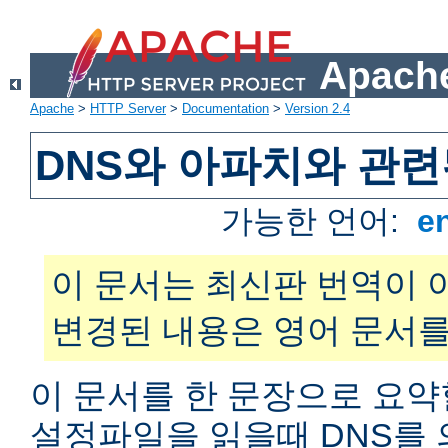
Apache
Apache
>
HTTP Server
>
Documentation
>
Version 2.4
DNS와 아파치와 관련
가능한 언어:
e
이 문서는 최신판 번역이 
변경된 내용은 영어 문서를
이 문서를 한 문장으로 요약
설정파일을 읽을때 DNS를