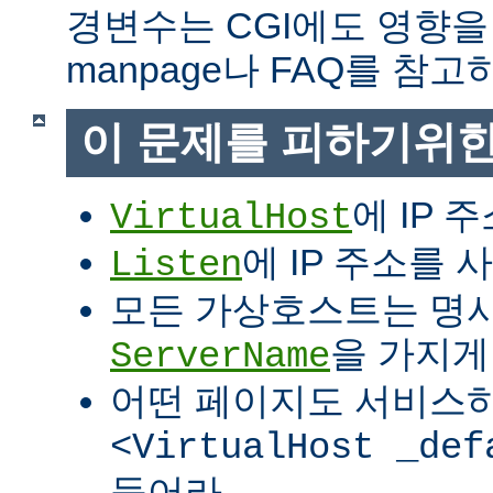
경변수는 CGI에도 영향을
manpage나 FAQ를 참고
이 문제를 피하기위한
에 IP 
VirtualHost
에 IP 주소를
Listen
모든 가상호스트는 명
을 가지게
ServerName
어떤 페이지도 서비스
<VirtualHost _def
들어라