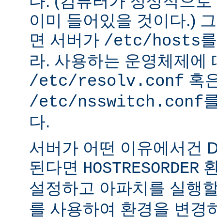
다. (컴퓨터가 정상적으
이미 들어있을 것이다.) 
면 서버가
를
/etc/hosts
라. 사용하는 운영체제에
혹
/etc/resolv.conf
를
/etc/nsswitch.conf
다.
서버가 어떤 이유에서건 D
된다면
환
HOSTRESORDER
설정하고 아파치를 실행할
를 사용하여 환경을 변경