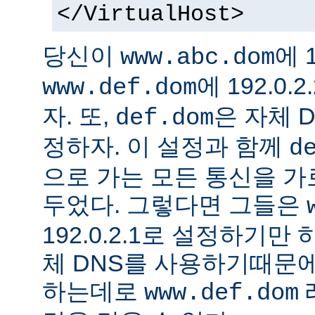
</VirtualHost>
당신이
에 1
www.abc.dom
에 192.0
www.def.dom
자. 또,
은 자체 
def.dom
정하자. 이 설정과 함께
d
으로 가는 모든 통신을 가
두었다. 그렇다면 그들은
192.0.2.1로 설정하기만
체 DNS를 사용하기때문에
하는데로
www.def.dom