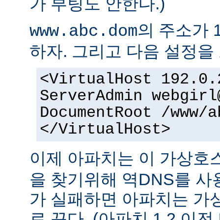
가 부팅도 안한다.)
의 주소가 1
www.abc.dom
하자. 그리고 다음 설정을 
<VirtualHost 192.0.
ServerAdmin webgirl
DocumentRoot /www/a
</VirtualHost>
이제 아파치는 이 가상
을 찾기위해 역DNS를 사
가 실패하면 아파치는 가
로 끈다. (아파치 1.2 