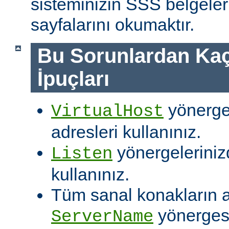
sisteminizin SSS belgeleri
sayfalarını okumaktır.
Bu Sorunlardan Kaç
İpuçları
yönergel
VirtualHost
adresleri kullanınız.
yönergelerinizd
Listen
kullanınız.
Tüm sanal konakların ay
yönergesi
ServerName