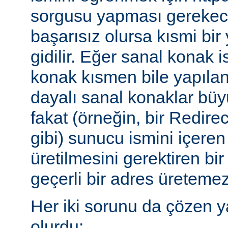
sorgusu yapması gerekece
başarısız olursa kısmi bi
gidilir. Eğer sanal konak 
konak kısmen bile yapılan
dayalı sanal konaklar büyü
fakat (örneğin, bir Redire
gibi) sunucu ismini içeren
üretilmesini gerektiren b
geçerli bir adres üretemez
Her iki sorunu da çözen y
olurdu: