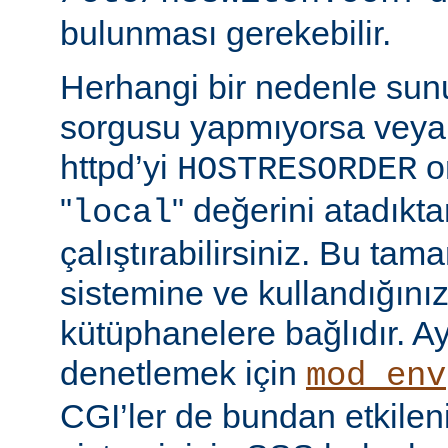
bulunması gerekebilir.
Herhangi bir nedenle su
sorgusu yapmıyorsa veya
httpd’yi
o
HOSTRESORDER
"
" değerini atadıkt
local
çalıştırabilirsiniz. Bu tam
sistemine ve kullandığını
kütüphanelere bağlıdır. Ay
denetlemek için
mod_env
CGI’ler de bundan etkilenir