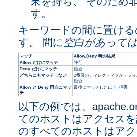
果を持ち、 そのため
す。
キーワードの間に置ける
す。 間に
空白があって
マッチ
Allow,Deny 時の結果
Allow だけにマッチ
許可
Deny だけにマッチ
拒否
どちらにもマッチしない
2番目のディレクティブがデフォ
拒否
Allow と Deny 両方にマッ
最後にマッチしたほう: 拒否
チ
以下の例では、apache.
てのホストはアクセスを
のすべてのホストはアク