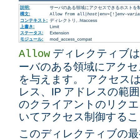
説明:
サーバのある領域にアクセスできるホストを
構文:
Allow from all|
host
|env=[!]
env-varia
コンテキスト:
ディレクトリ, .htaccess
上書き:
Limit
ステータス:
Extension
モジュール:
mod_access_compat
ディレクティブは
Allow
ーバのある領域にアクセ
を与えます。 アクセスは
レス、IP アドレスの範
のクライアントのリクエ
いてアクセス制御するこ
このディレクティブの最