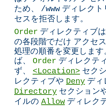
ため、
ディレクト
/www
セスを拒否します。
ディレクティブは
Order
の各段階でだけ アクセ
処理の順番を変更します
ば、
ディレクテ
Order
ず、
セク
<Location>
レクティブや
ディ
Deny
セクション
Directory
イルの
ディレク
Allow