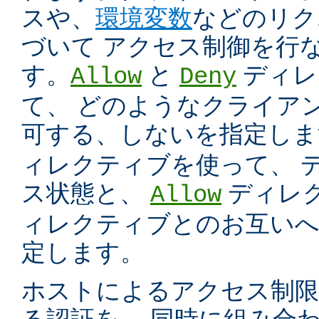
スや、
環境変数
などのリク
づいて アクセス制御を行
す。
と
ディレ
Allow
Deny
て、 どのようなクライア
可する、しないを指定し
ィレクティブを使って、 
ス状態と、
ディレ
Allow
ィレクティブとのお互いへ
定します。
ホストによるアクセス制