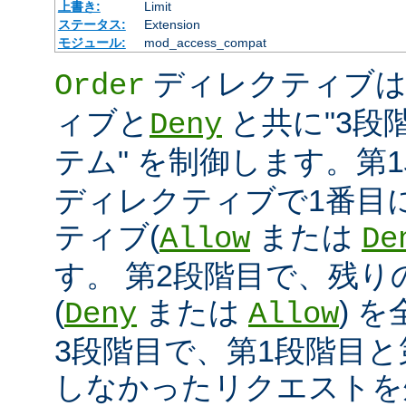
上書き:
Limit
ステータス:
Extension
モジュール:
mod_access_compat
ディレクティブ
Order
ィブと
と共に"3段
Deny
テム" を制御します。第
ディレクティブで1番目
ティブ(
または
Allow
De
す。 第2段階目で、残
(
または
) 
Deny
Allow
3段階目で、第1段階目と
しなかったリクエストを