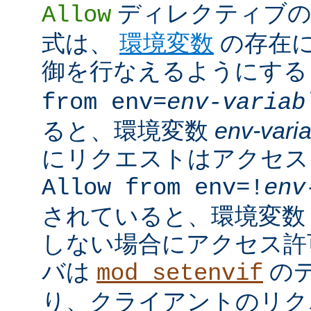
ディレクティブの
Allow
式は、
環境変数
の存在
御を行なえるようにす
from env=
env-variab
ると、環境変数
env-vari
にリクエストはアクセス
Allow from env=!
env
されていると、環境変
しない場合にアクセス許
バは
の
mod_setenvif
り、クライアントのリク