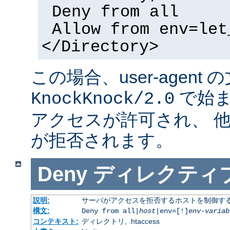
Deny from all
Allow from env=let
</Directory>
この場合、user-agent
で始ま
KnockKnock/2.0
アクセスが許可され、 
が拒否されます。
Deny
ディレクティ
説明:
サーバがアクセスを拒否するホストを制御す
構文:
Deny from all|
host
|env=[!]
env-variab
コンテキスト:
ディレクトリ, .htaccess