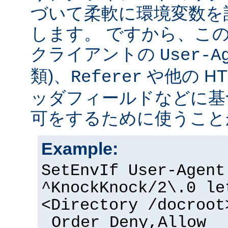
づいて柔軟に環境変数を
します。 ですから、こ
クライアントの
User-A
類)、
や他の H
Referer
ッダフィールドなどに基
可をするために使うこと
Example:
SetEnvIf User-Agent
^KnockKnock/2\.0 le
<Directory /docroot
Order Deny,Allow