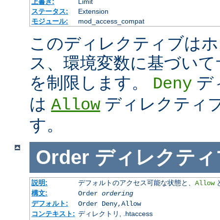
上書き:
Limit
ステータス:
Extension
モジュール:
mod_access_compat
このディレクティブはホス
ス、環境変数に基づいて
を制限します。
デ
Deny
は
ディレクティ
Allow
す。
Order
ディレクティ
説明:
デフォルトのアクセス可能な状態と、
Allow
構文:
Order
ordering
デフォルト:
Order Deny,Allow
コンテキスト:
ディレクトリ, .htaccess