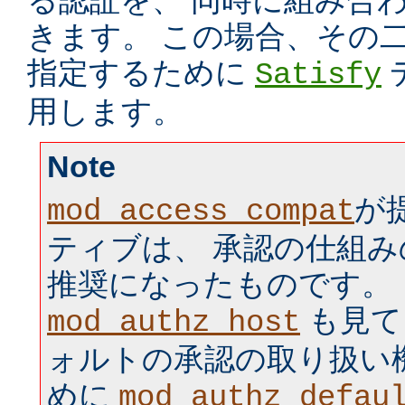
る認証を、 同時に組み合
きます。 この場合、その
指定するために
Satisfy
用します。
Note
が
mod_access_compat
ティブは、 承認の仕組
推奨になったものです。
も見て
mod_authz_host
ォルトの承認の取り扱い
めに
mod_authz_defau