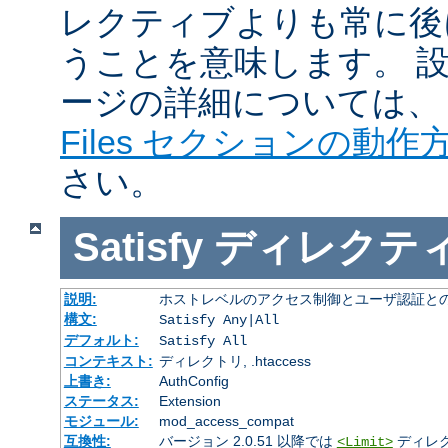
レクティブよりも常に後
うことを意味します。 
ージの詳細については
Files セクションの動作
さい。
Satisfy
ディレクテ
説明:
ホストレベルのアクセス制御とユーザ認証と
構文:
Satisfy Any|All
デフォルト:
Satisfy All
コンテキスト:
ディレクトリ, .htaccess
上書き:
AuthConfig
ステータス:
Extension
モジュール:
mod_access_compat
互換性:
バージョン 2.0.51 以降では
ディレ
<Limit>