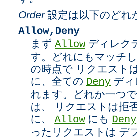
Order
設定は以下のどれ
Allow,Deny
まず
ディレク
Allow
す。どれにもマッチし
の時点で リクエスト
に、全ての
ディ
Deny
れます。どれか一つで
は、 リクエストは拒
に、
にも
Allow
Deny
ったリクエストは デ