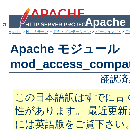
Apach
Apache
>
HTTP サーバ
>
ドキュメンテーション
>
バージョン 2.4
>
モ
Apache モジュール
mod_access_compa
翻訳済
この日本語訳はすでに古
性があります。 最近更
には英語版をご覧下さい