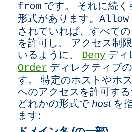
です。 それに続く
from
形式があります。
Allow
されていれば、すべての
を許可し、 アクセス制
いるように、
ディ
Deny
ディレクティブの
Order
す。 特定のホストやホ
へのアクセスを許可する
どれかの形式で
host
を指
ます:
ドメイン名 (の一部)