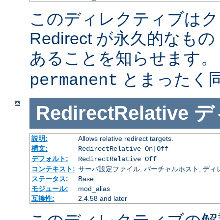
このディレクティブはク
Redirect が永久的なもの
あることを知らせます
とまったく
permanent
RedirectRelative
デ
説明:
Allows relative redirect targets.
構文:
RedirectRelative On|Off
デフォルト:
RedirectRelative Off
コンテキスト:
サーバ設定ファイル, バーチャルホスト, ディ
ステータス:
Base
モジュール:
mod_alias
互換性:
2.4.58 and later