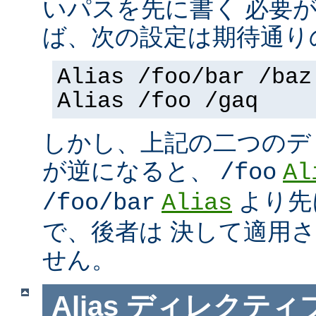
いパスを先に書く 必要
ば、次の設定は期待通り
Alias /foo/bar /baz
Alias /foo /gaq
しかし、上記の二つのデ
が逆になると、
/foo
Al
より先
/foo/bar
Alias
で、後者は 決して適用
せん。
Alias
ディレクティ