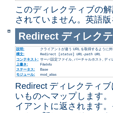
このディレクティブの解
されていません。英語版
Redirect
ディレクテ
説明:
クライアントが違う URL を取得するように
構文:
Redirect [
status
]
URL-path
URL
コンテキスト:
サーバ設定ファイル, バーチャルホスト, ディレクトリ
上書き:
FileInfo
ステータス:
Base
モジュール:
mod_alias
Redirect ディレクティ
いものへマップします。 
イアントに返されます。