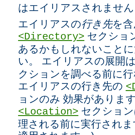
はエイリアスされません
エイリアスの
行き先
を含
セクショ
<Directory>
あるかもしれないことに
い。 エイリアスの展開
クションを調べる前に行
エイリアスの行き先の
<
ョンのみ 効果があります
セクション
<Location>
理される前に実行されま