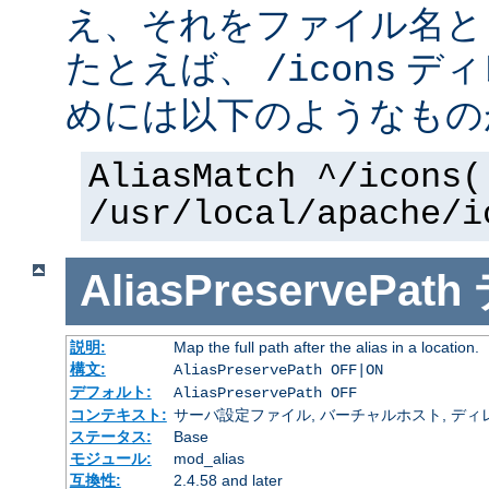
え、それをファイル名と
たとえば、
ディ
/icons
めには以下のようなもの
AliasMatch ^/icons(
/usr/local/apache/i
AliasPreservePath
説明:
Map the full path after the alias in a location.
構文:
AliasPreservePath OFF|ON
デフォルト:
AliasPreservePath OFF
コンテキスト:
サーバ設定ファイル, バーチャルホスト, ディ
ステータス:
Base
モジュール:
mod_alias
互換性:
2.4.58 and later