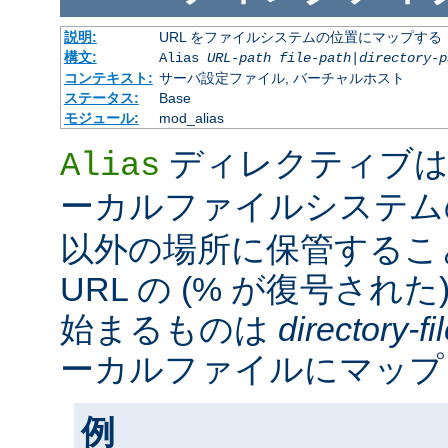
説明:
URL をファイルシステムの位置にマップする
構文:
Alias
URL-path
file-path
|
directory-p
コンテキスト:
サーバ設定ファイル, バーチャルホスト
ステータス:
Base
モジュール:
mod_alias
ディレクティブは
Alias
ーカルファイルシステ
以外の場所に保管するこ
URL の (% が復号された
始まるものは
directory-f
ーカルファイルにマップ
例