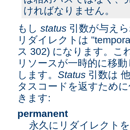
ければなりません。
もし
status
引数が与えら
リダイレクトは "tempora
ス 302) になります。
リソースが一時的に移動
します。
Status
引数は 他
タスコードを返すために
きます:
permanent
永久にリダイレクト