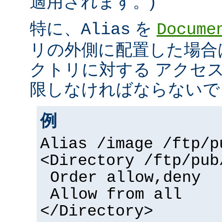
適用されます。)
特に、
を
Alias
Docume
リの外側に配置した場合
クトリに対する アクセ
限しなければならないで
例
Alias /image /ftp/p
<Directory /ftp/pub
Order allow,deny
Allow from all
</Directory>