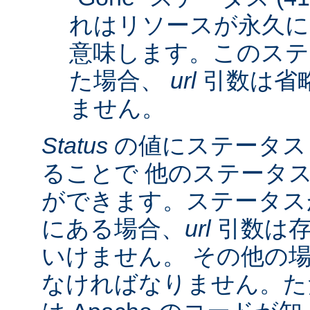
れはリソースが永久に
意味します。このステ
た場合、
url
引数は省
ません。
Status
の値にステータス
ることで 他のステータ
ができます。ステータスが 3
にある場合、
url
引数は存
いけません。 その他の
なければなりません。た