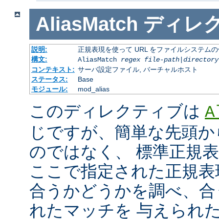
AliasMatch
ディレ
説明:
正規表現を使って URL をファイルシステム
構文:
AliasMatch
regex
file-path
|
directory
コンテキスト:
サーバ設定ファイル, バーチャルホスト
ステータス:
Base
モジュール:
mod_alias
このディレクティブは
A
じですが、簡単な先頭か
のではなく、 標準正規
ここで指定された正規表現と
合うかどうかを調べ、合
れたマッチを 与えられ