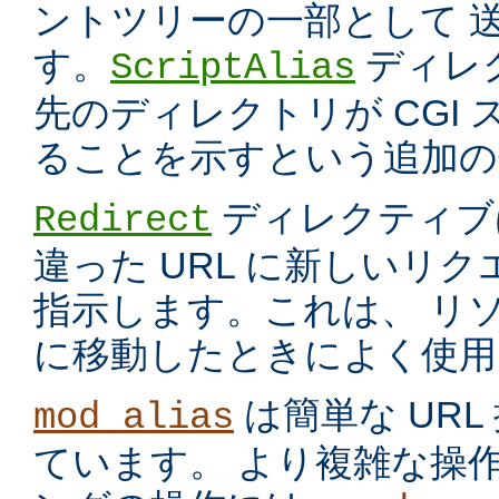
ントツリーの一部として 
す。
ディレ
ScriptAlias
先のディレクトリが CGI
ることを示すという追加の
ディレクティブ
Redirect
違った URL に新しいリ
指示します。これは、 リ
に移動したときによく使用
は簡単な UR
mod_alias
ています。 より複雑な操