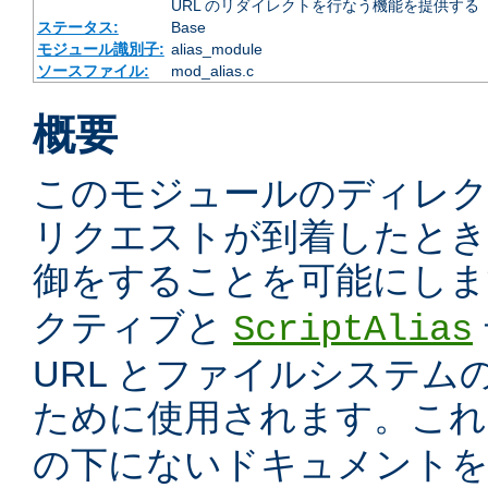
URL のリダイレクトを行なう機能を提供する
ステータス:
Base
モジュール識別子:
alias_module
ソースファイル:
mod_alias.c
概要
このモジュールのディレ
リクエストが到着したときに
御をすることを可能にしま
クティブと
ScriptAlias
URL とファイルシステム
ために使用されます。こ
の下にないドキュメント