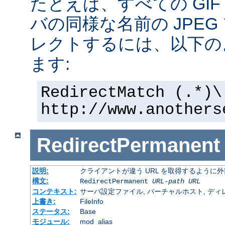
たとえば、すべての GI
バの同様な名前の JPE
レクトするには、以下の
ます:
RedirectMatch (.*)\
http://www.anothers
RedirectPermanent
説明:
クライアントが違う URL を取得するように
構文:
RedirectPermanent
URL-path
URL
コンテキスト:
サーバ設定ファイル, バーチャルホスト, ディレクトリ
上書き:
FileInfo
ステータス:
Base
モジュール:
mod_alias