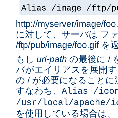
Alias /image /ftp/p
http://myserver/image
に対して、サーバは フ
/ftp/pub/image/foo.gi
もし
url-path
の最後に /
バがエイリアスを展開す
の / が必要になること
すなわち、
Alias /ico
/usr/local/apache/i
を使用している場合は