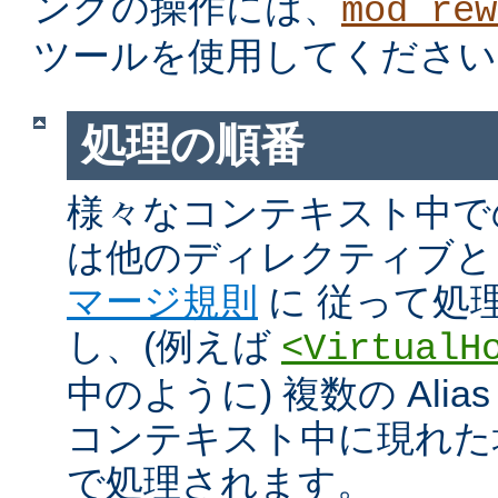
ングの操作には、
mod_rew
ツールを使用してください
処理の順番
様々なコンテキスト中での Ali
は他のディレクティブと
マージ規則
に 従って処
し、(例えば
<VirtualH
中のように) 複数の Alias や
コンテキスト中に現れた
で処理されます。