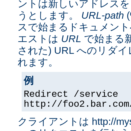
ントは新しいアドレスを
うとします。
URL-path
スで始まるドキュメント
エストは
URL
で始まる新
された) URL へのリ
れます。
例
Redirect /service
http://foo2.bar.com
クライアントは http://myserv