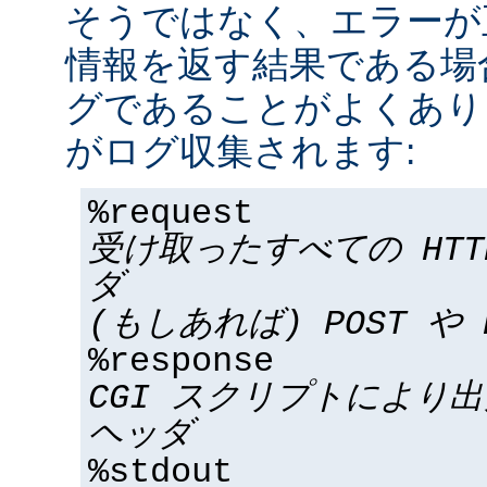
そうではなく、エラーが
情報を返す結果である場合
グであることがよくあり
がログ収集されます:
%request
受け取ったすべての HT
ダ
(もしあれば) POST や 
%response
CGI スクリプトにより
ヘッダ
%stdout