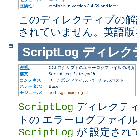
互換性:
Available in version 2.4.59 and later.
このディレクティブの解
されていません。英語版
ScriptLog
ディレク
説明:
CGI スクリプトのエラーログファイルの場所
構文:
ScriptLog
file-path
コンテキスト:
サーバ設定ファイル, バーチャルホスト
ステータス:
Base
モジュール:
,
mod_cgi
mod_cgid
ディレクティ
ScriptLog
トの エラーログファイ
が 設定され
ScriptLog