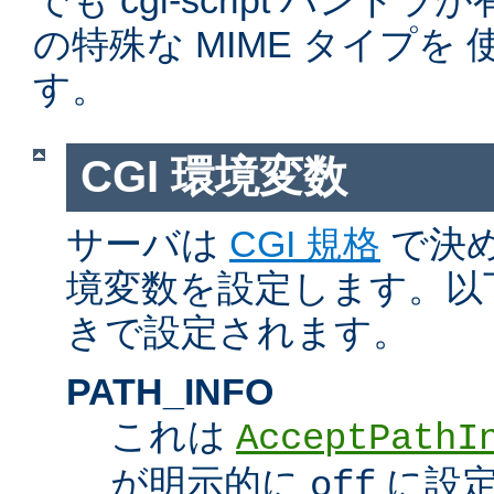
でも cgi-script ハン
の特殊な MIME タイプを
す。
CGI 環境変数
サーバは
CGI 規格
で決め
境変数を設定します。以
きで設定されます。
PATH_INFO
これは
AcceptPathI
が明示的に
に設定
off