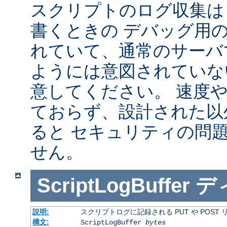
スクリプトのログ収集は 
書くときの デバッグ用
れていて、通常のサーバ
ようには意図されていな
意してください。 速度
ておらず、設計された以
ると セキュリティの問
せん。
ScriptLogBuffer
デ
説明:
スクリプトログに記録される PUT や POST
構文:
ScriptLogBuffer
bytes