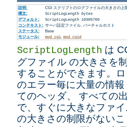
説明:
CGI スクリプトのログファイルの大きさの上
構文:
ScriptLogLength
bytes
デフォルト:
ScriptLogLength 10385760
コンテキスト:
サーバ設定ファイル, バーチャルホスト
ステータス:
Base
モジュール:
,
mod_cgi
mod_cgid
は C
ScriptLogLength
グファイル の大きさを
することができます。ログ
のエラー毎に大量の情報 
てのヘッダ、 すべての
で、すぐに大きなファイ
の大きさの制限がないこ