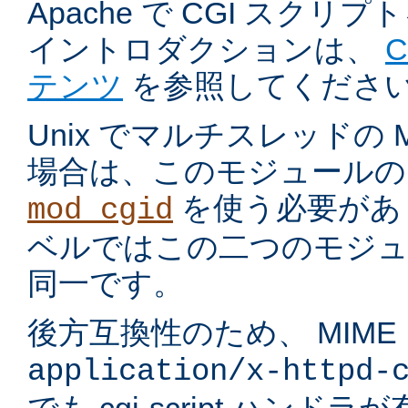
Apache で CGI スク
イントロダクションは、
テンツ
を参照してくださ
Unix でマルチスレッドの
場合は、このモジュールの
を使う必要があ
mod_cgid
ベルではこの二つのモジュ
同一です。
後方互換性のため、 MIME
application/x-httpd-