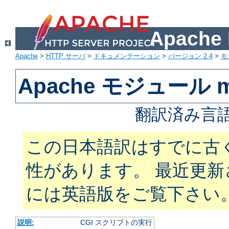
Apach
Apache
>
HTTP サーバ
>
ドキュメンテーション
>
バージョン 2.4
>
モ
Apache モジュール m
翻訳済み言語
この日本語訳はすでに古
性があります。 最近更
には英語版をご覧下さい
説明:
CGI スクリプトの実行