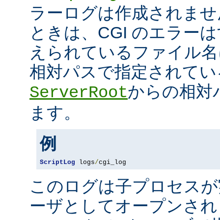
ラーログは作成されませ
ときは、CGI のエラー
えられているファイル名
相対パスで指定されてい
からの相対
ServerRoot
ます。
例
ScriptLog
 logs
/
cgi_log
このログは子プロセスが
ーザとしてオープンさ