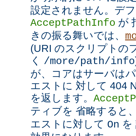
設定されません。デフ
が 
AcceptPathInfo
きの振る舞いでは、
m
(URI のスクリプト
く
/more/path/info
が、コアはサーバはパ
エストに 対して 404 N
を返します。
AcceptP
ティブを 省略すると
エストに対して
を
On