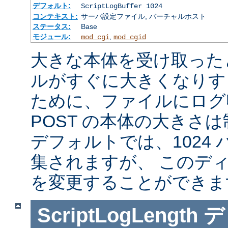
デフォルト:
ScriptLogBuffer 1024
コンテキスト:
サーバ設定ファイル, バーチャルホスト
ステータス:
Base
モジュール:
,
mod_cgi
mod_cgid
大きな本体を受け取った
ルがすぐに大きくなりす
ために、ファイルにログ収
POST の本体の大きさ
デフォルトでは、1024
集されますが、 このデ
を変更することができま
ScriptLogLength
デ