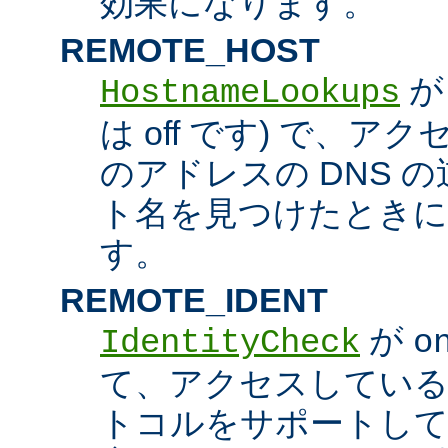
効果になります。
REMOTE_HOST
HostnameLookups
は off です) で、
のアドレスの DNS 
ト名を見つけたときに
す。
REMOTE_IDENT
が
IdentityCheck
o
て、アクセスしているホス
トコルをサポートし