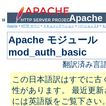
Apach
Apache
>
HTTP サーバ
>
ドキュメンテーション
>
バージョン 2.4
>
モ
Apache モジュール
mod_auth_basic
翻訳済み言語
この日本語訳はすでに古
性があります。 最近更
には英語版をご覧下さい